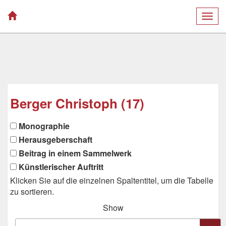
Togg
navig
Berger Christoph (17)
Monographie
Herausgeberschaft
Beitrag in einem Sammelwerk
Künstlerischer Auftritt
Klicken Sie auf die einzelnen Spaltentitel, um die Tabelle
zu sortieren.
Show