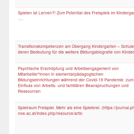
Spielen ist Lernen?! Zum Potential des Freispiels im Kinderga
….
Transitionskompetenzen am Übergang Kindergarten – Schul
deren Bedeutung für die weitere Bildungsbiografie von Kinde
Psychische Erschöpfung und Arbeitsengagement von
Mitarbeiter*innen in elementarpädagogischen
Bildungseinrichtungen während der Covid-19 Pandemie: zum
Einfluss von Arbeits- und familiären Beanspruchungen und
Ressourcen
Spielraum Freispiel. Mehr als eine Spielerei. (https://journal.p
noe.ac.at/index.php/resource/artic