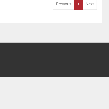
Previous
1
Next