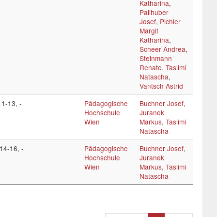
Katharina
,
Pallhuber
Josef
,
Pichler
Margit
Katharina
,
Scheer Andrea
,
Steinmann
Renate
,
Taslimi
Natascha
,
Vantsch Astrid
11-13, -
Pädagogische
Buchner Josef
,
Hochschule
Juranek
Wien
Markus
,
Taslimi
Natascha
 14-16, -
Pädagogische
Buchner Josef
,
Hochschule
Juranek
Wien
Markus
,
Taslimi
Natascha