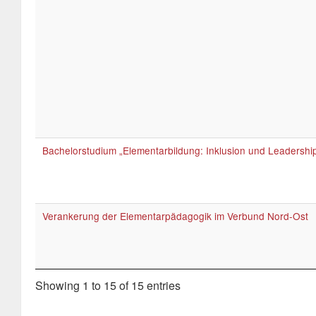
Bachelorstudium „Elementarbildung: Inklusion und Leadershi
Verankerung der Elementarpädagogik im Verbund Nord-Ost
Showing 1 to 15 of 15 entries