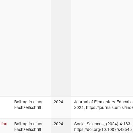
Beitrag in einer
2024
Journal of Elementary Education
Fachzeitschrift
2024, https://journals.um.si/in
tion
Beitrag in einer
2024
Social Sciences, (2024) 4:183,
Fachzeitschrift
https://doi.org/10.1007/s4354