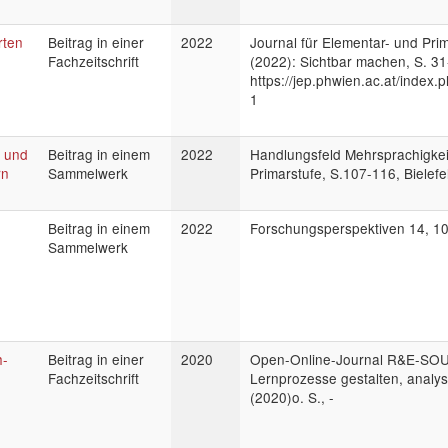
rten
Beitrag in einer
2022
Journal für Elementar- und Prim
Fachzeitschrift
(2022): Sichtbar machen, S. 31
https://jep.phwien.ac.at/index.
1
e und
Beitrag in einem
2022
Handlungsfeld Mehrsprachigkeit
rn
Sammelwerk
Primarstufe, S.107-116, Bielefe
Beitrag in einem
2022
Forschungsperspektiven 14, 10
Sammelwerk
h-
Beitrag in einer
2020
Open-Online-Journal R&E-SOU
Fachzeitschrift
Lernprozesse gestalten, analys
(2020)o. S., -