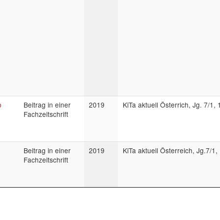
p
Beitrag in einer
2019
KiTa aktuell Österrich, Jg. 7/1, 
Fachzeitschrift
Beitrag in einer
2019
KiTa aktuell Österreich, Jg.7/1,
Fachzeitschrift