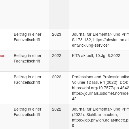
Beitrag in einer
2023
Journal für Elementar- und Pri
Fachzeitschrift
S.178-182, https://phwien.ac.a
entwicklung-service/
hen
Beitrag in einer
2022
KiTA aktuell, 10.Jg; 6.2022, -
Fachzeitschrift
…
Beitrag in einer
2022
Professions and Professionalism
Fachzeitschrift
Volume 12 Issue 1(2022); DOI:
https://doi.org/10.7577/pp.4642
https://journals.oslomet.no/inde
42
Beitrag in einer
2022
Journal für Elementar- und Prim
Fachzeitschrift
(2022): Sichtbar machen,
https://jep.phwien.ac.at/index.
0