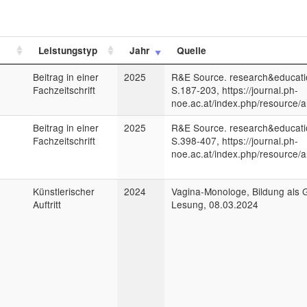
Leistungstyp
Jahr
Quelle
Beitrag in einer
2025
R&E Source. research&educatio
Fachzeitschrift
S.187-203, https://journal.ph-
noe.ac.at/index.php/resource/a
Beitrag in einer
2025
R&E Source. research&educatio
Fachzeitschrift
S.398-407, https://journal.ph-
noe.ac.at/index.php/resource/a
Künstlerischer
2024
Vagina-Monologe, Bildung als 
Auftritt
Lesung, 08.03.2024