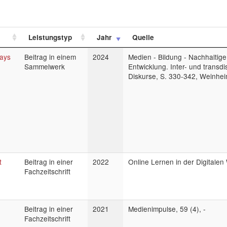
Leistungstyp
Jahr
Quelle
Ways
Beitrag in einem
2024
Medien - Bildung - Nachhaltige
Sammelwerk
Entwicklung. Inter- und transdi
Diskurse, S. 330-342, Weinhe
t
Beitrag in einer
2022
Online Lernen in der Digitalen W
Fachzeitschrift
Beitrag in einer
2021
Medienimpulse, 59 (4), -
Fachzeitschrift