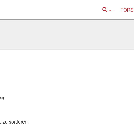
FORS
ng
 zu sortieren.