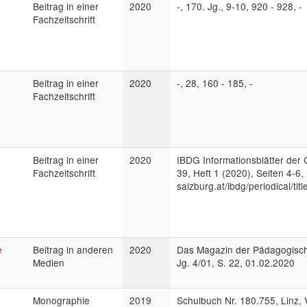
Beitrag in einer
2020
-, 170. Jg., 9-10, 920 - 928, -
Fachzeitschrift
Beitrag in einer
2020
-, 28, 160 - 185, -
Fachzeitschrift
Beitrag in einer
2020
IBDG Informationsblätter der
Fachzeitschrift
39, Heft 1 (2020), Seiten 4-6, 
salzburg.at/ibdg/periodical/tit
e
Beitrag in anderen
2020
Das Magazin der Pädagogisc
Medien
Jg. 4/01, S. 22, 01.02.2020
Monographie
2019
Schulbuch Nr. 180.755, Linz, 