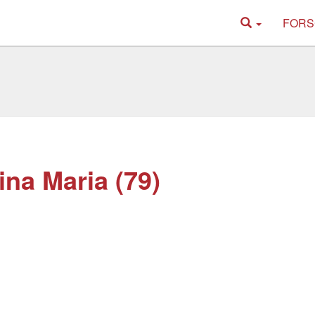
FORS
na Maria (79)