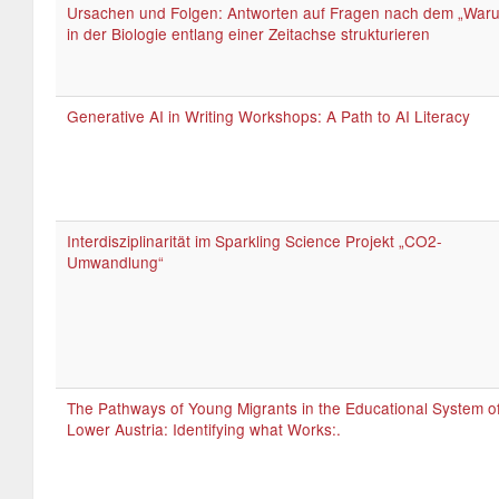
Ursachen und Folgen: Antworten auf Fragen nach dem „War
in der Biologie entlang einer Zeitachse strukturieren
Generative AI in Writing Workshops: A Path to AI Literacy
Interdisziplinarität im Sparkling Science Projekt „CO2-
Umwandlung“
The Pathways of Young Migrants in the Educational System o
Lower Austria: Identifying what Works:.