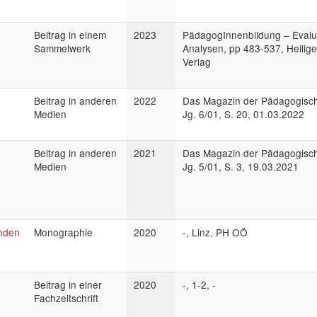
Beitrag in einem
2023
PädagogInnenbildung – Evalu
Sammelwerk
Analysen, pp 483-537, Heilig
Verlag
Beitrag in anderen
2022
Das Magazin der Pädagogisc
Medien
Jg. 6/01, S. 20, 01.03.2022
Beitrag in anderen
2021
Das Magazin der Pädagogisc
Medien
Jg. 5/01, S. 3, 19.03.2021
nden
Monographie
2020
-, Linz, PH OÖ
Beitrag in einer
2020
-, 1-2, -
Fachzeitschrift