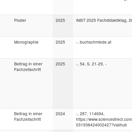
Poster
2025
IMST 2025 Fachdidaktiktag, 2
Monographie
2025
-, buchschmiede.at
Beitrag in einer
2025
-, 54, S. 21-29, -
Fachzeitschrift
Beitrag in einer
2024
-, 287, 114694,
Fachzeitschrift
https://www.sciencedirect.com/
031938424002427?viaihub