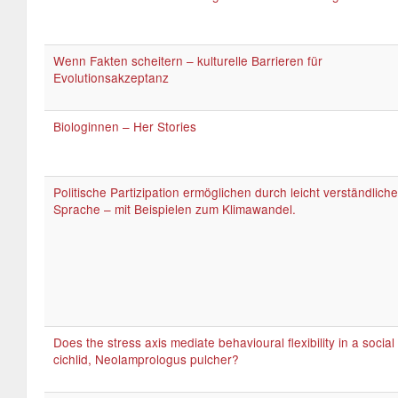
Wenn Fakten scheitern – kulturelle Barrieren für
Evolutionsakzeptanz
Biologinnen – Her Stories
Politische Partizipation ermöglichen durch leicht verständliche
Sprache – mit Beispielen zum Klimawandel.
Does the stress axis mediate behavioural flexibility in a social
cichlid, Neolamprologus pulcher?