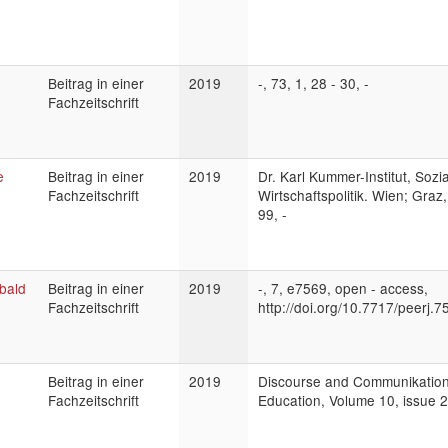
Beitrag in einer
2019
-, 73, 1, 28 - 30, -
Fachzeitschrift
e
Beitrag in einer
2019
Dr. Karl Kummer-Institut, Sozi
Fachzeitschrift
Wirtschaftspolitik. Wien; Graz
99, -
bald
Beitrag in einer
2019
-, 7, e7569, open - access,
Fachzeitschrift
http://doi.org/10.7717/peerj.7
Beitrag in einer
2019
Discourse and Communikation 
Fachzeitschrift
Education, Volume 10, issue 2