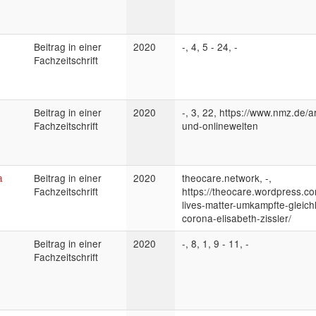
Beitrag in einer
2020
-, 4, 5 - 24, -
Fachzeitschrift
Beitrag in einer
2020
-, 3, 22, https://www.nmz.de/art
Fachzeitschrift
und-onlinewelten
a
Beitrag in einer
2020
theocare.network, -,
Fachzeitschrift
https://theocare.wordpress.c
lives-matter-umkampfte-gleichh
corona-elisabeth-zissler/
Beitrag in einer
2020
-, 8, 1, 9 - 11, -
Fachzeitschrift