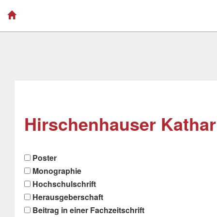
Hirschenhauser Kathari
Poster
Monographie
Hochschulschrift
Herausgeberschaft
Beitrag in einer Fachzeitschrift