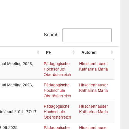
Search:
PH
Autoren
nual Meeting 2026,
Pädagogische
Hirschenhauser
Hochschule
Katharina Maria
Oberösterreich
nual Meeting 2026,
Pädagogische
Hirschenhauser
Hochschule
Katharina Maria
Oberösterreich
Pädagogische
Hirschenhauser
/doi/epub/10.1177/17
Hochschule
Katharina Maria
Oberösterreich
6.09.2025
Pädagogische
Hirschenhauser