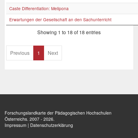
Caste Differentiation: Melipona
Erwartungen der Gesellschaft an den Sachunterricht
Showing 1 to 18 of 18 entries
Previous
1
Next
Forschungslandkarte der Pädagogischen Hochschulen
Österreichs
. 2007 - 2026.
Impressum
|
Datenschutzerklärung