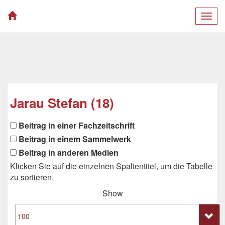
Togg
navig
Jarau Stefan (18)
Beitrag in einer Fachzeitschrift
Beitrag in einem Sammelwerk
Beitrag in anderen Medien
Klicken Sie auf die einzelnen Spaltentitel, um die Tabelle
zu sortieren.
Show