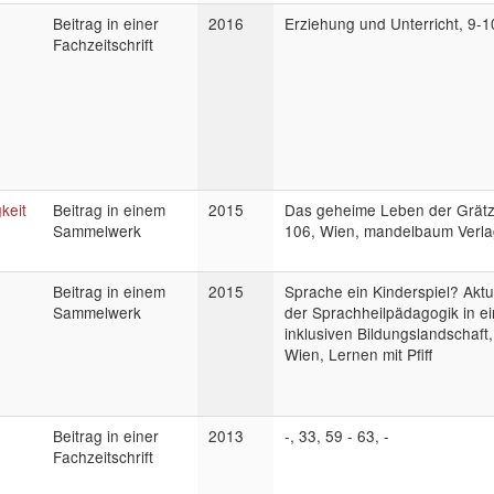
Beitrag in einer
2016
Erziehung und Unterricht, 9-1
Fachzeitschrift
keit
Beitrag in einem
2015
Das geheime Leben der Grätze
Sammelwerk
106, Wien, mandelbaum Verla
Beitrag in einem
2015
Sprache ein Kinderspiel? Aktu
Sammelwerk
der Sprachheilpädagogik in ei
inklusiven Bildungslandschaft,
Wien, Lernen mit Pfiff
Beitrag in einer
2013
-, 33, 59 - 63, -
Fachzeitschrift