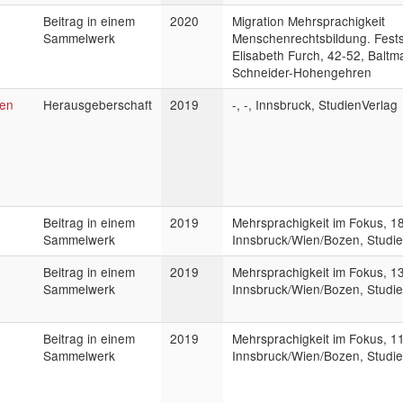
Beitrag in einem
2020
Migration Mehrsprachigkeit
Sammelwerk
Menschenrechtsbildung. Festsc
Elisabeth Furch, 42-52, Baltm
Schneider-Hohengehren
hen
Herausgeberschaft
2019
-, -, Innsbruck, StudienVerlag
n
Beitrag in einem
2019
Mehrsprachigkeit im Fokus, 1
Sammelwerk
Innsbruck/Wien/Bozen, Studie
Beitrag in einem
2019
Mehrsprachigkeit im Fokus, 1
Sammelwerk
Innsbruck/Wien/Bozen, Studie
Beitrag in einem
2019
Mehrsprachigkeit im Fokus, 1
Sammelwerk
Innsbruck/Wien/Bozen, Studie