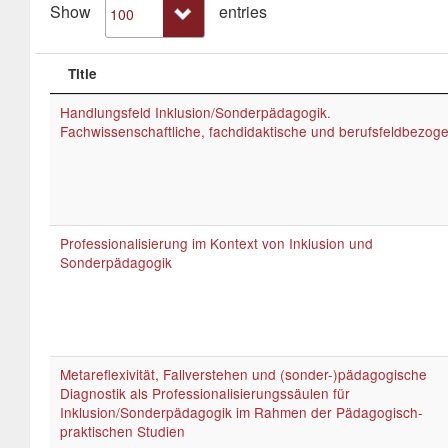
Show
entries
Title
Handlungsfeld Inklusion/Sonderpädagogik.
Fachwissenschaftliche, fachdidaktische und berufsfeldbezog
Professionalisierung im Kontext von Inklusion und
Sonderpädagogik
Metareflexivität, Fallverstehen und (sonder-)pädagogische
Diagnostik als Professionalisierungssäulen für
Inklusion/Sonderpädagogik im Rahmen der Pädagogisch-
praktischen Studien