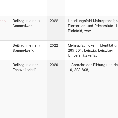
 des
Beitrag in einem
2022
Handlungsfeld Mehrsprachigke
Sammelwerk
Elementar- und Primarstufe, 1
Bielefeld, wbv
Beitrag in einem
2022
Mehrsprachigkeit - Identität u
Sammelwerk
285-301, Leipzig, Leipziger
Universitätsverlag
Beitrag in einer
2020
-, Sprache der Bildung und de
Fachzeitschrift
10, 863-868, -