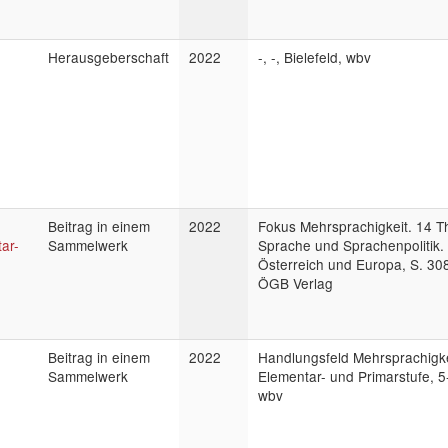
Herausgeberschaft
2022
-, -, Bielefeld, wbv
Beitrag in einem
2022
Fokus Mehrsprachigkeit. 14 T
ar-
Sammelwerk
Sprache und Sprachenpolitik.
Österreich und Europa, S. 30
ÖGB Verlag
Beitrag in einem
2022
Handlungsfeld Mehrsprachigke
Sammelwerk
Elementar- und Primarstufe, 5-
wbv