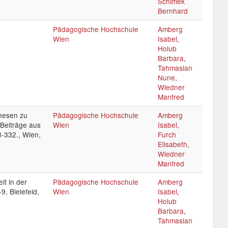
Schimek
Bernhard
Pädagogische Hochschule
Amberg
Wien
Isabel
,
Holub
Barbara
,
Tahmasian
Nune
,
Wiedner
Manfred
hesen zu
Pädagogische Hochschule
Amberg
 Beiträge aus
Wien
Isabel
,
8-332., Wien,
Furch
Elisabeth
,
Wiedner
Manfred
it in der
Pädagogische Hochschule
Amberg
9, Bielefeld,
Wien
Isabel
,
Holub
Barbara
,
Tahmasian