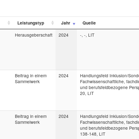
Leistungstyp
Jahr
Quelle
Herausgeberschaft
2024
-, -, LIT
e
Beitrag in einem
2024
Handlungsfeld Inklusion/Sond
Sammelwerk
Fachwissenschaftliche, fachdi
und berufsfeldbezogene Persp
20, LIT
Beitrag in einem
2024
Handlungsfeld Inklusion/Sond
Sammelwerk
Fachwissenschaftliche, fachdi
und berufsfeldbezogene Persp
138-148, LIT