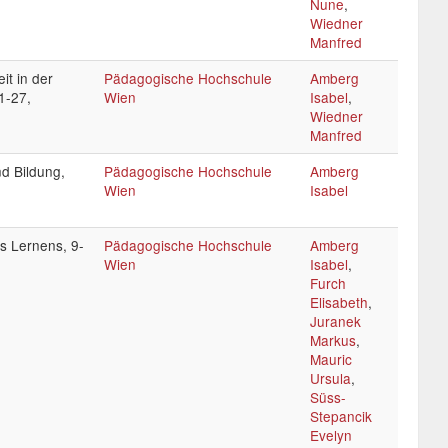
Nune
,
Wiedner
Manfred
it in der
Pädagogische Hochschule
Amberg
1-27,
Wien
Isabel
,
Wiedner
Manfred
nd Bildung,
Pädagogische Hochschule
Amberg
Wien
Isabel
s Lernens, 9-
Pädagogische Hochschule
Amberg
Wien
Isabel
,
Furch
Elisabeth
,
Juranek
Markus
,
Mauric
Ursula
,
Süss-
Stepancik
Evelyn