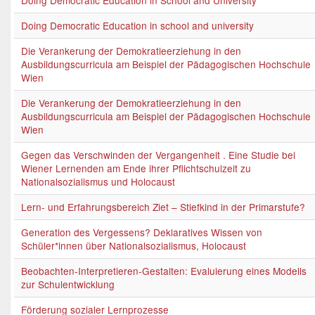
Doing Democratic Education in School and University
Doing Democratic Education in school and university
Die Verankerung der Demokratieerziehung in den
Ausbildungscurricula am Beispiel der Pädagogischen Hochschule
Wien
Die Verankerung der Demokratieerziehung in den
Ausbildungscurricula am Beispiel der Pädagogischen Hochschule
Wien
Gegen das Verschwinden der Vergangenheit . Eine Studie bei
Wiener Lernenden am Ende ihrer Pflichtschulzeit zu
Nationalsozialismus und Holocaust
Lern- und Erfahrungsbereich Ziet – Stiefkind in der Primarstufe?
Generation des Vergessens? Deklaratives Wissen von
Schüler*innen über Nationalsozialismus, Holocaust
Beobachten-Interpretieren-Gestalten: Evaluierung eines Modells
zur Schulentwicklung
Förderung sozialer Lernprozesse