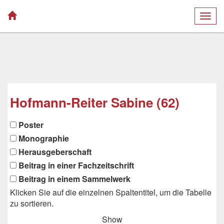
Togg
navig
Hofmann-Reiter Sabine (62)
Poster
Monographie
Herausgeberschaft
Beitrag in einer Fachzeitschrift
Beitrag in einem Sammelwerk
Klicken Sie auf die einzelnen Spaltentitel, um die Tabelle
zu sortieren.
Show