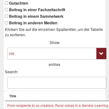
Gutachten
Beitrag in einer Fachzeitschrift
Beitrag in einem Sammelwerk
Beitrag in anderen Medien
Klicken Sie auf die einzelnen Spaltentitel, um die Tabelle
zu sortieren.
Show
entries
Search:
Title
From recipients to co-creators: Rural voices in e-Service-Learning