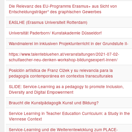
Die Relevanz des EU-Programms Erasmus+ aus Sicht von
Entscheidungsträger* des graphischen Gewerbes
EASLHE (Erasmus Universiteit Rotterdam)
Universität Paderborn/ Kunstakademie Düsseldorf
Wandmalerei im inklusiven Projektunterricht in der Grundstufe II-
https://www.talentebluehen.at/veranstaltungen/2021-07-02-
schulfaecher-neu-denken-workshop-bildungsexpert-innen/
Posición artística de Franz Cižek y su relevancia para la
pedagogía contemporánea en contextos transculturales
SLIDE: Service-Learning as a pedagogy to promote Inclusion,
Diversity and Digital Empowerment
Braucht die Kunstpädagogik Kunst und Bildung?
Service Learning in Teacher Education Curriculum: a Study in the
Viennese Context
Service-Learning und die Weiterentewicklung zum PLACE-