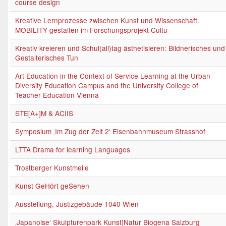
course design
Kreative Lernprozesse zwischen Kunst und Wissenschaft.
MOBILITY gestalten im Forschungsprojekt Cultu
Kreativ kreieren und Schul(all)tag ästhetisieren: Bildnerisches und
Gestalterisches Tun
Art Education in the Context of Service Learning at the Urban
Diversity Education Campus and the University College of
Teacher Education Vienna
STE[A+]M & ACIIS
Symposium ‚Im Zug der Zeit 2‘ Eisenbahnmuseum Strasshof
LTTA Drama for learning Languages
Trostberger Kunstmeile
Kunst GeHört geSehen
Ausstellung, Justizgebäude 1040 Wien
‚Japanoise‘ Skulpturenpark Kunst]Natur Biogena Salzburg