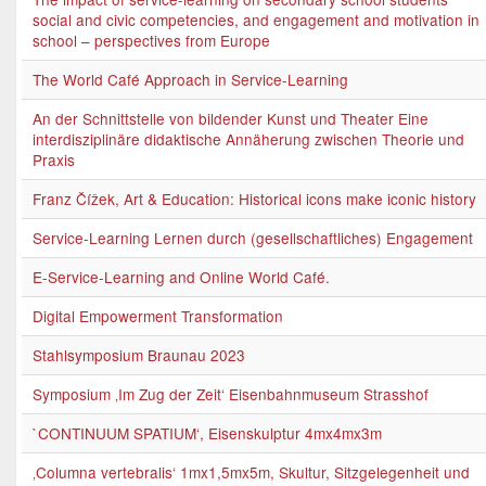
social and civic competencies, and engagement and motivation in
school – perspectives from Europe
The World Café Approach in Service-Learning
An der Schnittstelle von bildender Kunst und Theater Eine
interdisziplinäre didaktische Annäherung zwischen Theorie und
Praxis
Franz Čížek, Art & Education: Historical icons make iconic history
Service-Learning Lernen durch (gesellschaftliches) Engagement
E-Service-Learning and Online World Café.
Digital Empowerment Transformation
Stahlsymposium Braunau 2023
Symposium ‚Im Zug der Zeit‘ Eisenbahnmuseum Strasshof
`CONTINUUM SPATIUM‘, Eisenskulptur 4mx4mx3m
‚Columna vertebralis‘ 1mx1,5mx5m, Skultur, Sitzgelegenheit und