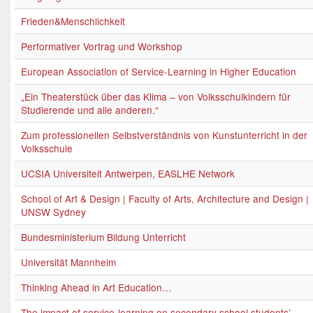
Frieden&Menschlichkeit
Performativer Vortrag und Workshop
European Association of Service-Learning in Higher Education
„Ein Theaterstück über das Klima – von Volksschulkindern für
Studierende und alle anderen.“
Zum professionellen Selbstverständnis von Kunstunterricht in der
Volksschule
UCSIA Universiteit Antwerpen, EASLHE Network
School of Art & Design | Faculty of Arts, Architecture and Design |
UNSW Sydney
Bundesministerium Bildung Unterricht
Universität Mannheim
Thinking Ahead in Art Education…
The impact of service-learning on secondary school students’