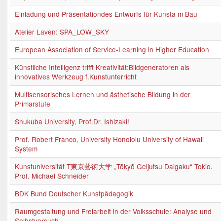
Einladung und Präsentationdes Entwurfs für Kunsta m Bau
Atelier Laven: SPA_LOW_SKY
European Association of Service-Learning in Higher Education
Künstliche Intelligenz trifft Kreativität:Bildgeneratoren als
innovatives Werkzeug f.Kunstunterricht
Multisensorisches Lernen und ästhetische Bildung in der
Primarstufe
Shukuba University, Prof.Dr. Ishizaki!
Prof. Robert Franco, University Honololu University of Hawaii
System
Kunstuniversität T東京藝術大学 „Tōkyō Geijutsu Daigaku“ Tokio,
Prof. Michael Schneider
BDK Bund Deutscher Kunstpädagogik
Raumgestaltung und Freiarbeit in der Volksschule: Analyse und
Selbstversuch