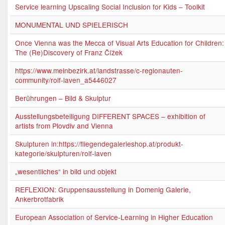
Service learning Upscaling Social Inclusion for Kids – Toolkit
MONUMENTAL UND SPIELERISCH
Once Vienna was the Mecca of Visual Arts Education for Children:
The (Re)Discovery of Franz Čížek
https://www.meinbezirk.at/landstrasse/c-regionauten-
community/rolf-laven_a5446027
Berührungen – Bild & Skulptur
Ausstellungsbeteiligung DIFFERENT SPACES – exhibition of
artists from Plovdiv and Vienna
Skulpturen in:https://fliegendegalerieshop.at/produkt-
kategorie/skulpturen/rolf-laven
„wesentliches“ in bild und objekt
REFLEXION: Gruppensausstellung in Domenig Galerie,
Ankerbrotfabrik
European Association of Service-Learning in Higher Education