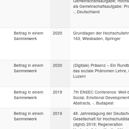
Gemeinschaftsaufgabe; Hochs
als Gemeinschaftsaufgabe: P
-, Deutschland
Beitrag in einem
2020
Grundlagen der Hochschullehr
Sammelwerk
163, Wiesbaden, Springer
Beitrag in einem
2020
(Digitale) Präsenz – Ein Rundb
Sammelwerk
das soziale Phänomen Lehre, 
Luzern
Beitrag in einem
2019
7th ENSEC Conference: Well-
Sammelwerk
Social, Emotional Development
Abstracts, -, Budapest
Beitrag in einem
2019
48. Jahrestagung der Deutsc
Sammelwerk
Gesellschaft für Hochschuldida
(dghd) 2019; Regeneration