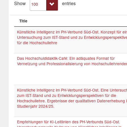
Show
entries
Title
Künstliche Intelligenz im PH-Verbund Süd-Ost. Konzept für ei
Untersuchung zum IST-Stand und zu Entwicklungsperspektiv
für die Hochschullehre
Das Hochschuldidaktik-Café: Ein adäquates Format für
Vernetzung und Professionalisierung von Hochschullehrende
Künstliche Intelligenz im PH-Verbund Süd-Ost. Eine Untersu
zum IST-Stand und zu Entwicklungsperspektiven für die
Hochschullehre. Ergebnisse der qualitativen Datenerhebung 
Studienjahr 2024/25.
Empfehlungen für KI-Leitlinien des PH-Verbunds Süd-Ost.