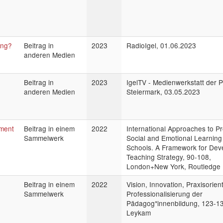
ung?
Beitrag in
2023
RadioIgel, 01.06.2023
anderen Medien
Beitrag in
2023
IgelTV - Medienwerkstatt der 
anderen Medien
Steiermark, 03.05.2023
pment
Beitrag in einem
2022
International Approaches to P
Sammelwerk
Social and Emotional Learning
Schools. A Framework for Dev
Teaching Strategy, 90-108,
London+New York, Routledge
Beitrag in einem
2022
Vision, Innovation, Praxisorien
Sammelwerk
Professionalisierung der
Pädagog*innenbildung, 123-1
Leykam