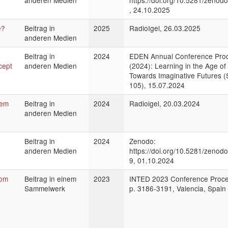
anderen Medien
https://doi.org/10.5281/zenod
, 24.10.2025
e?
Beitrag in
2025
RadioIgel, 26.03.2025
anderen Medien
Beitrag in
2024
EDEN Annual Conference Pro
cept
anderen Medien
(2024): Learning in the Age of 
Towards Imaginative Futures (
105), 15.07.2024
lem
Beitrag in
2024
Radioigel, 20.03.2024
anderen Medien
Beitrag in
2024
Zenodo:
anderen Medien
https://doi.org/10.5281/zenod
9, 01.10.2024
rom
Beitrag in einem
2023
INTED 2023 Conference Proce
Sammelwerk
p. 3186-3191, Valencia, Spain