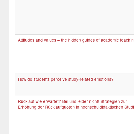
Attitudes and values – the hidden guides of academic teachi
How do students perceive study-related emotions?
Rücklauf wie erwartet? Bei uns leider nicht! Strategien zur
Erhöhung der Rücklaufquoten in hochschuldidaktischen Stud