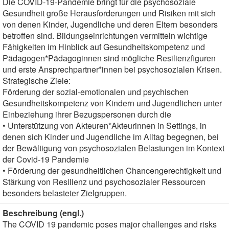
Die COVID-19-Pandemie bringt für die psychosoziale
Gesundheit große Herausforderungen und Risiken mit sich
von denen Kinder, Jugendliche und deren Eltern besonders
betroffen sind. Bildungseinrichtungen vermitteln wichtige
Fähigkeiten im Hinblick auf Gesundheitskompetenz und
Pädagogen*Pädagoginnen sind mögliche Resilienzfiguren
und erste Ansprechpartner*innen bei psychosozialen Krisen.
Strategische Ziele:
Förderung der sozial-emotionalen und psychischen
Gesundheitskompetenz von Kindern und Jugendlichen unter
Einbeziehung ihrer Bezugspersonen durch die
• Unterstützung von Akteuren*Akteurinnen in Settings, in
denen sich Kinder und Jugendliche im Alltag begegnen, bei
der Bewältigung von psychosozialen Belastungen im Kontext
der Covid-19 Pandemie
• Förderung der gesundheitlichen Chancengerechtigkeit und
Stärkung von Resilienz und psychosozialer Ressourcen
besonders belasteter Zielgruppen.
Beschreibung (engl.)
The COVID 19 pandemic poses major challenges and risks