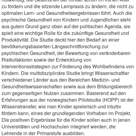
zu fördern und die sitzende Lernpraxis zu ändern, die nicht zu
optimalen Lern- und Gesundheitsergebnissen führt. Auch die
psychische Gesundheit von Kindern und Jugendlichen steht
aus gutem Grund ganz oben auf der politischen Agenda, sie
spielt eine wichtige Rolle für die zukünftige Gesundheit und
Produktivität. Die Studie deckt hier den Bedarf an einer
bevölkerungsbasierten Längsschnittforschung zur
psychischen Gesundheit, der Bewertung von veränderbaren
Risikofaktoren sowie der Entwicklung von
Interventionsstrategien zur Förderung des Wohlbefindens von
Kindern. Die multidisziplinäre Studie bringt Wissenschaftler
verschiedener Länder aus den Bereichen Medizin- und
Gesundheitswissenschaften sowie aus dem Bildungsbereich
zum gegenseitigen Nutzen zusammen. Basierend auf den
Erfahrungen aus der norwegischen Pilotstudie (HOPP) ist der
Wissenstransfer, wie man Kinder spielerisch und intuitiv
fördern kann, eines der grundlegenden Vorhaben im Projekt.
Die positiven Ergebnisse für die Kinder sollen auch in jenen
Universitäten und Hochschulen integriert werden, die
Lehrende in der Primarstufe ausbilden.