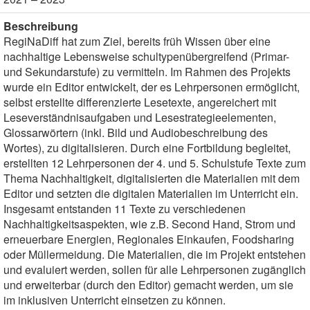
Beschreibung
RegiNaDiff hat zum Ziel, bereits früh Wissen über eine
nachhaltige Lebensweise schultypenübergreifend (Primar-
und Sekundarstufe) zu vermitteln. Im Rahmen des Projekts
wurde ein Editor entwickelt, der es Lehrpersonen ermöglicht,
selbst erstellte differenzierte Lesetexte, angereichert mit
Leseverständnisaufgaben und Lesestrategieelementen,
Glossarwörtern (inkl. Bild und Audiobeschreibung des
Wortes), zu digitalisieren. Durch eine Fortbildung begleitet,
erstellten 12 Lehrpersonen der 4. und 5. Schulstufe Texte zum
Thema Nachhaltigkeit, digitalisierten die Materialien mit dem
Editor und setzten die digitalen Materialien im Unterricht ein.
Insgesamt entstanden 11 Texte zu verschiedenen
Nachhaltigkeitsaspekten, wie z.B. Second Hand, Strom und
erneuerbare Energien, Regionales Einkaufen, Foodsharing
oder Müllermeidung. Die Materialien, die im Projekt entstehen
und evaluiert werden, sollen für alle Lehrpersonen zugänglich
und erweiterbar (durch den Editor) gemacht werden, um sie
im inklusiven Unterricht einsetzen zu können.