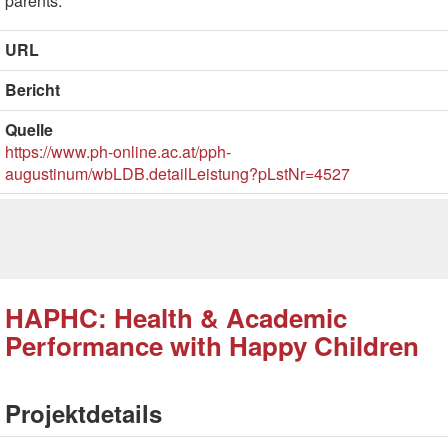
parents.
URL
Bericht
Quelle
https://www.ph-online.ac.at/pph-
augustinum/wbLDB.detailLeistung?pLstNr=4527
HAPHC: Health & Academic
Performance with Happy Children
Projektdetails