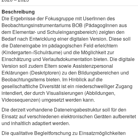
Beschreibung
Die Ergebnisse der Fokusgruppe mit UserInnen des
Beobachtungsinstrumentariums BOB (PädagogInnen aus
dem Elementar- und Schuleingangsbereich) zeigten den
Bedarf nach Entwicklung einer digitalen Version. Diese soll
die Dateneingabe im pädagogischen Feld erleichtern
(Kindergarten-/Schulräume) und die Möglichkeit zur
Einschätzung und Verlaufsdokumentation bieten. Die digitale
Version soll zudem Eltern sowie Assistenzpersonal
Erklärungen (Deskriptoren) zu den Bildungsbereichen und
Beobachtungsitems bieten. Im Hinblick auf die
gesellschaftliche Diversität ist ein niederschwelliger Zugang
intendiert, der durch Visualisierungen (Abbildungen,
Videosequenzen) umgesetzt werden kann.
Die derzeit vorhandene Dateneingabestruktur soll für den
Einsatz auf verschiedenen elektronischen Geräten aufbereitet
und inhaltlich adaptiert werden.
Die qualitative Begleitforschung zu Einsatzmöglichkeiten