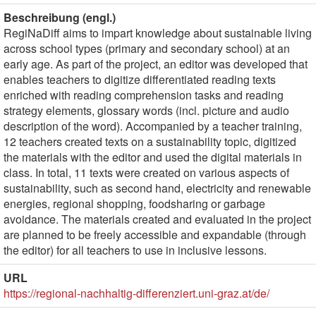
Beschreibung (engl.)
RegiNaDiff aims to impart knowledge about sustainable living
across school types (primary and secondary school) at an
early age. As part of the project, an editor was developed that
enables teachers to digitize differentiated reading texts
enriched with reading comprehension tasks and reading
strategy elements, glossary words (incl. picture and audio
description of the word). Accompanied by a teacher training,
12 teachers created texts on a sustainability topic, digitized
the materials with the editor and used the digital materials in
class. In total, 11 texts were created on various aspects of
sustainability, such as second hand, electricity and renewable
energies, regional shopping, foodsharing or garbage
avoidance. The materials created and evaluated in the project
are planned to be freely accessible and expandable (through
the editor) for all teachers to use in inclusive lessons.
URL
https://regional-nachhaltig-differenziert.uni-graz.at/de/