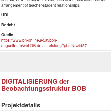
arrangement of teacher-student relationships.
URL
Bericht
Quelle
https://www.ph-online.ac.at/pph-
augustinum/wbLDB.detailLeistung?pLstNr=4487
DIGITALISIERUNG der
Beobachtungsstruktur BOB
Projektdetails