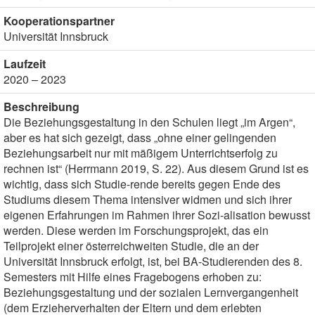
Kooperationspartner
Universität Innsbruck
Laufzeit
2020 – 2023
Beschreibung
Die Beziehungsgestaltung in den Schulen liegt „im Argen“,
aber es hat sich gezeigt, dass „ohne einer gelingenden
Beziehungsarbeit nur mit mäßigem Unterrichtserfolg zu
rechnen ist“ (Herrmann 2019, S. 22). Aus diesem Grund ist es
wichtig, dass sich Studie-rende bereits gegen Ende des
Studiums diesem Thema intensiver widmen und sich ihrer
eigenen Erfahrungen im Rahmen ihrer Sozi-alisation bewusst
werden. Diese werden im Forschungsprojekt, das ein
Teilprojekt einer österreichweiten Studie, die an der
Universität Innsbruck erfolgt, ist, bei BA-Studierenden des 8.
Semesters mit Hilfe eines Fragebogens erhoben zu:
Beziehungsgestaltung und der sozialen Lernvergangenheit
(dem Erzieherverhalten der Eltern und dem erlebten