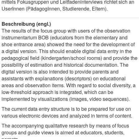
mittels Fokusgruppen und Leitfadeninterviews richtet sich an
UserInnen (PädagogInnen, Studierende, Eltern).
Beschreibung (engl.)
The results of the focus group with users of the observation
instrumentarium BOB (educators from the elementary and
shoe entrance area) showed the need for the development of
a digital version. This should enable digital data entry in the
pedagogical field (kindergarten/school rooms) and provide the
possibility of estimation and historical documentation. The
digital version is also intended to provide parents and
assistants with explanations (descriptors) on educational
areas and observation items. With regard to social diversity, a
low-threshold approach is integrated, which can be
implemented by visualizations (images, video sequences).
The current data entry structure is to be prepared for use on
various electronic devices and analyzed in terms of content.
The accompanying qualitative research by means of focus
groups and guide views is aimed at educators, students,