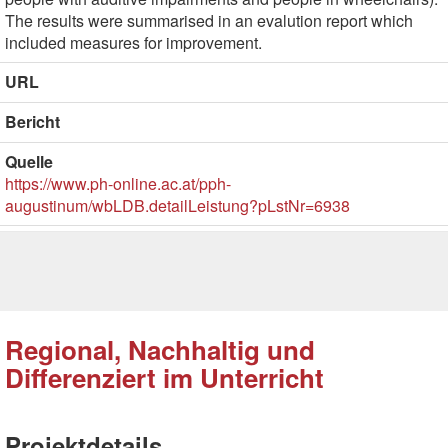
The results were summarised in an evalution report which
included measures for improvement.
URL
Bericht
Quelle
https://www.ph-online.ac.at/pph-
augustinum/wbLDB.detailLeistung?pLstNr=6938
Regional, Nachhaltig und
Differenziert im Unterricht
Projektdetails