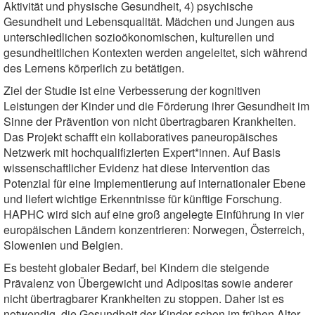
Aktivität und physische Gesundheit, 4) psychische
Gesundheit und Lebensqualität. Mädchen und Jungen aus
unterschiedlichen sozioökonomischen, kulturellen und
gesundheitlichen Kontexten werden angeleitet, sich während
des Lernens körperlich zu betätigen.
Ziel der Studie ist eine Verbesserung der kognitiven
Leistungen der Kinder und die Förderung ihrer Gesundheit im
Sinne der Prävention von nicht übertragbaren Krankheiten.
Das Projekt schafft ein kollaboratives paneuropäisches
Netzwerk mit hochqualifizierten Expert*innen. Auf Basis
wissenschaftlicher Evidenz hat diese Intervention das
Potenzial für eine Implementierung auf internationaler Ebene
und liefert wichtige Erkenntnisse für künftige Forschung.
HAPHC wird sich auf eine groß angelegte Einführung in vier
europäischen Ländern konzentrieren: Norwegen, Österreich,
Slowenien und Belgien.
Es besteht globaler Bedarf, bei Kindern die steigende
Prävalenz von Übergewicht und Adipositas sowie anderer
nicht übertragbarer Krankheiten zu stoppen. Daher ist es
notwendig, die Gesundheit der Kinder schon im frühen Alter