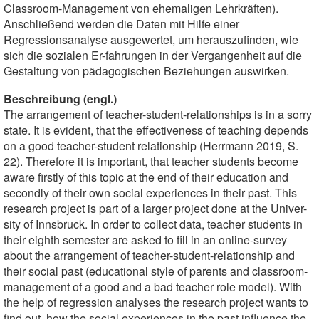
Classroom-Management von ehemaligen Lehrkräften).
Anschließend werden die Daten mit Hilfe einer
Regressionsanalyse ausgewertet, um herauszufinden, wie
sich die sozialen Er-fahrungen in der Vergangenheit auf die
Gestaltung von pädagogischen Beziehungen auswirken.
Beschreibung (engl.)
The arrangement of teacher-student-relationships is in a sorry
state. It is evident, that the effectiveness of teaching depends
on a good teacher-student relationship (Herrmann 2019, S.
22). Therefore it is important, that teacher students become
aware firstly of this topic at the end of their education and
secondly of their own social experiences in their past. This
research project is part of a larger project done at the Univer-
sity of Innsbruck. In order to collect data, teacher students in
their eighth semester are asked to fill in an online-survey
about the arrangement of teacher-student-relationship and
their social past (educational style of parents and classroom-
management of a good and a bad teacher role model). With
the help of regression analyses the research project wants to
find out, how the social experiences in the past influence the