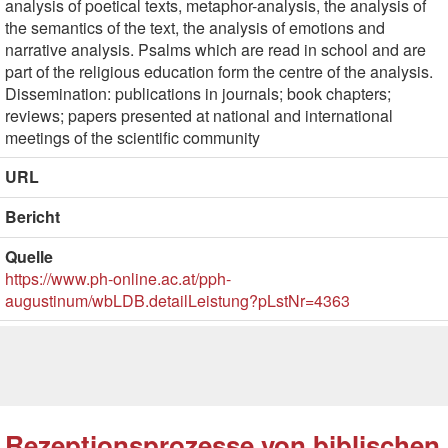
analysis of poetical texts, metaphor-analysis, the analysis of
the semantics of the text, the analysis of emotions and
narrative analysis. Psalms which are read in school and are
part of the religious education form the centre of the analysis.
Dissemination: publications in journals; book chapters;
reviews; papers presented at national and international
meetings of the scientific community
URL
Bericht
Quelle
https://www.ph-online.ac.at/pph-
augustinum/wbLDB.detailLeistung?pLstNr=4363
Rezeptionsprozesse von biblischen