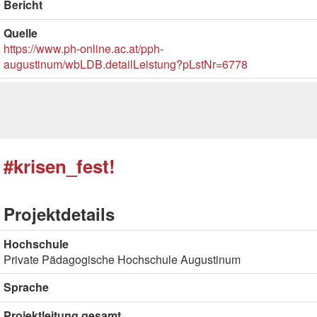
Bericht
Quelle
https://www.ph-online.ac.at/pph-
augustinum/wbLDB.detailLeistung?pLstNr=6778
#krisen_fest!
Projektdetails
Hochschule
Private Pädagogische Hochschule Augustinum
Sprache
Projektleitung gesamt