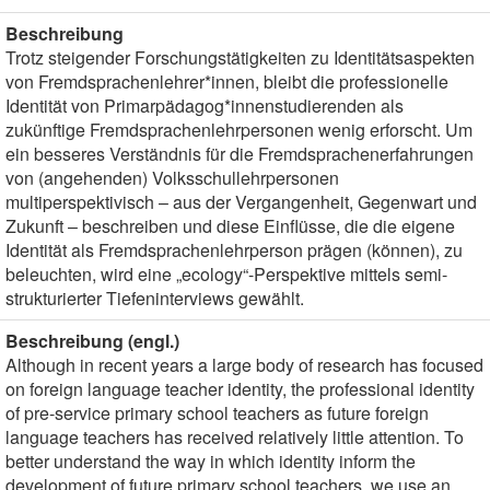
Beschreibung
Trotz steigender Forschungstätigkeiten zu Identitätsaspekten
von Fremdsprachenlehrer*innen, bleibt die professionelle
Identität von Primarpädagog*innenstudierenden als
zukünftige Fremdsprachenlehrpersonen wenig erforscht. Um
ein besseres Verständnis für die Fremdsprachenerfahrungen
von (angehenden) Volksschullehrpersonen
multiperspektivisch – aus der Vergangenheit, Gegenwart und
Zukunft – beschreiben und diese Einflüsse, die die eigene
Identität als Fremdsprachenlehrperson prägen (können), zu
beleuchten, wird eine „ecology“-Perspektive mittels semi-
strukturierter Tiefeninterviews gewählt.
Beschreibung (engl.)
Although in recent years a large body of research has focused
on foreign language teacher identity, the professional identity
of pre-service primary school teachers as future foreign
language teachers has received relatively little attention. To
better understand the way in which identity inform the
development of future primary school teachers, we use an