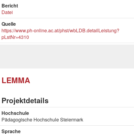
Bericht
Datei
Quelle
https://www.ph-online.ac.at/phst/wbLDB.detailLeistung?
pLstNr=4310
LEMMA
Projektdetails
Hochschule
Pädagogische Hochschule Steiermark
Sprache