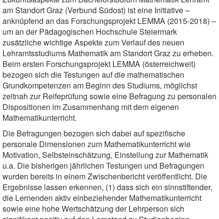
am Standort Graz (Verbund Südost) ist eine Initiative –
anknüpfend an das Forschungsprojekt LEMMA (2015-2018) –
um an der Pädagogischen Hochschule Steiermark
zusätzliche wichtige Aspekte zum Verlauf des neuen
Lehramtsstudiums Mathematik am Standort Graz zu erheben.
Beim ersten Forschungsprojekt LEMMA (österreichweit)
bezogen sich die Testungen auf die mathematischen
Grundkompetenzen am Beginn des Studiums, möglichst
zeitnah zur Reifeprüfung sowie eine Befragung zu personalen
Dispositionen im Zusammenhang mit dem eigenen
Mathematikunterricht.
Die Befragungen bezogen sich dabei auf spezifische
personale Dimensionen zum Mathematikunterricht wie
Motivation, Selbsteinschätzung, Einstellung zur Mathematik
u.a. Die bisherigen jährlichen Testungen und Befragungen
wurden bereits in einem Zwischenbericht veröffentlicht. Die
Ergebnisse lassen erkennen, (1) dass sich ein sinnstiftender,
die Lernenden aktiv einbeziehender Mathematikunterricht
sowie eine hohe Wertschätzung der Lehrperson sich