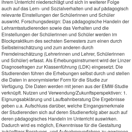
ihrem Unterricht niederschlägt und sich in weiterer Folge
auch auf das Lern- und Sozialverhalten und auf pädagogisch
relevante Einstellungen der Schülerinnen und Schüler
auswirkt. Forschungsdesign: Das pädagogische Handeln der
Lehramtsstudierenden sowie das Verhalten und die
Einstellungen der Schülerinnen und Schüler werden im
Blockpraktikum des sechsten Semesters zum einen durch
Selbsteinschätzung und zum anderen durch
Fremdeinschätzung (Lehrerinnen und Lehrer, Schülerinnen
und Schüler) erfasst. Als Erhebungsinstrument wird der Linzer
Diagnosefragen zur Klassenführung (LDK) eingesetzt. Die
Studierenden führen die Erhebungen selbst durch und stellen
die Daten in anonymisierter Form für die Studie zur
Verfügung. Die Daten werden mit jenen aus der EMW-Studie
verknüpft. Nutzen und Verwendung/Zukunftsperspektiven: 1.
Eignungsabklärung und Laufbahnberatung Die Ergebnisse
geben u.a. Aufschluss darüber, welche Eingangsmerkmale
der Studierenden sich auf deren Studienerfolg aber auch auf
deren pädagogisches Handeln im Unterricht auswirken.
Dadurch wird es möglich, Erkenntnisse für die Gestaltung
zukünftiger Beratungs- und Aufnahmeverfahren zu gewinnen.