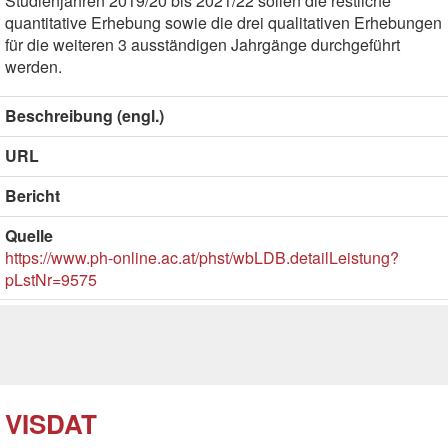
Studienjahren 2019/20 bis 2021/22 sollen die restliche
quantitative Erhebung sowie die drei qualitativen Erhebungen
für die weiteren 3 ausständigen Jahrgänge durchgeführt
werden.
Beschreibung (engl.)
URL
Bericht
Quelle
https://www.ph-online.ac.at/phst/wbLDB.detailLeistung?
pLstNr=9575
VISDAT