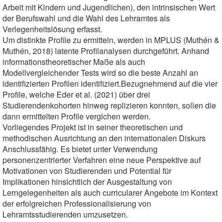
Arbeit mit Kindern und Jugendlichen), den intrinsischen Wert
der Berufswahl und die Wahl des Lehramtes als
Verlegenheitslösung erfasst.
Um distinkte Profile zu ermitteln, werden in MPLUS (Muthén &
Muthén, 2018) latente Profilanalysen durchgeführt. Anhand
informationstheoretischer Maße als auch
Modellvergleichender Tests wird so die beste Anzahl an
identifizierten Profilen identifiziert.Bezugnehmend auf die vier
Profile, welche Eder et al. (2021) über drei
Studierendenkohorten hinweg replizieren konnten, sollen die
dann ermittelten Profile verglchen werden.
Vorliegendes Projekt ist in seiner theoretischen und
methodischen Ausrichtung an den internationalen Diskurs
Anschlussfähig. Es bietet unter Verwendung
personenzentrierter Verfahren eine neue Perspektive auf
Motivationen von Studierenden und Potential für
Implikationen hinsichtlich der Ausgestaltung von
Lerngelegenheiten als auch curricularer Angebote im Kontext
der erfolgreichen Professionalisierung von
Lehramtsstudierenden umzusetzen.