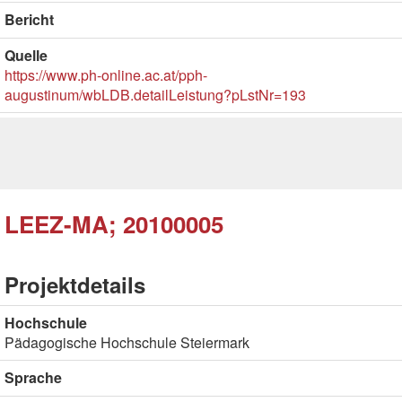
Bericht
Quelle
https://www.ph-online.ac.at/pph-
augustinum/wbLDB.detailLeistung?pLstNr=193
LEEZ-MA; 20100005
Projektdetails
Hochschule
Pädagogische Hochschule Steiermark
Sprache