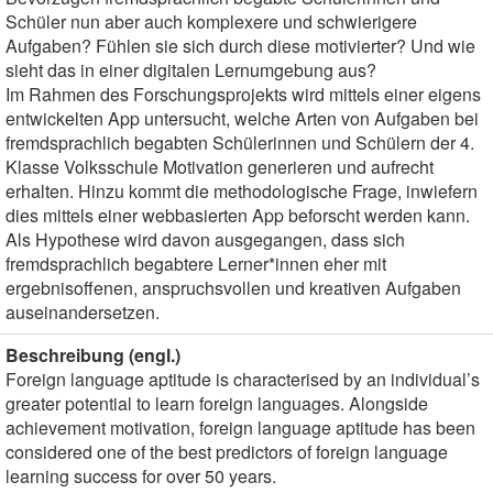
Schüler nun aber auch komplexere und schwierigere
Aufgaben? Fühlen sie sich durch diese motivierter? Und wie
sieht das in einer digitalen Lernumgebung aus?
Im Rahmen des Forschungsprojekts wird mittels einer eigens
entwickelten App untersucht, welche Arten von Aufgaben bei
fremdsprachlich begabten Schülerinnen und Schülern der 4.
Klasse Volksschule Motivation generieren und aufrecht
erhalten. Hinzu kommt die methodologische Frage, inwiefern
dies mittels einer webbasierten App beforscht werden kann.
Als Hypothese wird davon ausgegangen, dass sich
fremdsprachlich begabtere Lerner*innen eher mit
ergebnisoffenen, anspruchsvollen und kreativen Aufgaben
auseinandersetzen.
Beschreibung (engl.)
Foreign language aptitude is characterised by an individual’s
greater potential to learn foreign languages. Alongside
achievement motivation, foreign language aptitude has been
considered one of the best predictors of foreign language
learning success for over 50 years.