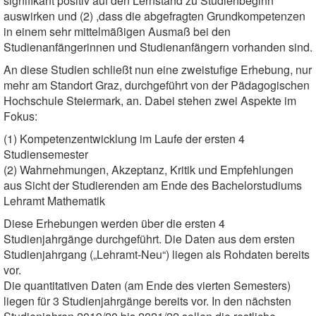
signifikant positiv auf den Lernstand zu Studienbeginn
auswirken und (2) ,dass die abgefragten Grundkompetenzen
in einem sehr mittelmäßigen Ausmaß bei den
Studienanfängerinnen und Studienanfängern vorhanden sind.
An diese Studien schließt nun eine zweistufige Erhebung, nur
mehr am Standort Graz, durchgeführt von der Pädagogischen
Hochschule Steiermark, an. Dabei stehen zwei Aspekte im
Fokus:
(1) Kompetenzentwicklung im Laufe der ersten 4
Studiensemester
(2) Wahrnehmungen, Akzeptanz, Kritik und Empfehlungen
aus Sicht der Studierenden am Ende des Bachelorstudiums
Lehramt Mathematik
Diese Erhebungen werden über die ersten 4
Studienjahrgänge durchgeführt. Die Daten aus dem ersten
Studienjahrgang („Lehramt-Neu“) liegen als Rohdaten bereits
vor.
Die quantitativen Daten (am Ende des vierten Semesters)
liegen für 3 Studienjahrgänge bereits vor. In den nächsten