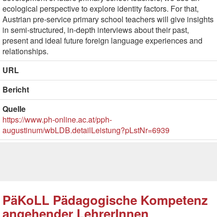
ecological perspective to explore identity factors. For that,
Austrian pre-service primary school teachers will give insights
in semi-structured, in-depth interviews about their past,
present and ideal future foreign language experiences and
relationships.
URL
Bericht
Quelle
https://www.ph-online.ac.at/pph-
augustinum/wbLDB.detailLeistung?pLstNr=6939
PäKoLL Pädagogische Kompetenz
angehender LehrerInnen