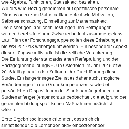
wie Algebra, Funktionen, Statistik etc. beziehen.
Weiters wird Bezug genommen auf spezifische personale
Dimensionen zum Mathematikunterricht wie Motivation,
Selbsteinschätzung, Einstellung zur Mathematik etc.
Die bisherigen jährlichen Testungen und Befragungen
wurden bereits in einem Zwischenbericht zusammengefasst.
Laut Plan der Forschungsgruppe sollen diese Erhebungen
bis WS 2017/18 weitergeführt werden. Ein besonderer Aspekt
dieser Längsschnittstudie ist die zeitliche Verankerung.
Die Einführung der standardisierten Reifeprüfung und der
PädagogInnenbildungNEU in Österreich im Jahr 2015 bzw.
2016 fällt genau in den Zeitraum der Durchführung dieser
Studie. Ein längerfristiges Ziel ist es daher auch, mögliche
Veränderungen in den Grundkompetenzen sowie bei
persönlichen Dispositionen der Studienanfängerinnen und
Studienanfänger (empirisch) zu beobachten, die aufgrund der
genannten bildungspolitischen Maßnahmen ursächlich
wirken.
Erste Ergebnisse lassen erkennen, dass sich ein
sinnstiftender, die Lernenden aktiv einbeziehender