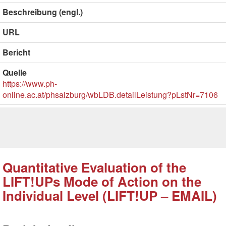
Beschreibung (engl.)
URL
Bericht
Quelle
https://www.ph-
online.ac.at/phsalzburg/wbLDB.detailLeistung?pLstNr=7106
Quantitative Evaluation of the
LIFT!UPs Mode of Action on the
Individual Level (LIFT!UP – EMAIL)