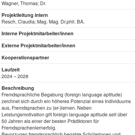
Wagner, Thomas; Dr.
Projektleitung intern
Resch, Claudia; Mag. Mag. Dr.phil. BA.
Interne Projektmitarbeiter/innen
Externe Projektmitarbeiter/innen
Kooperationspartner
Laufzeit
2024 – 2028
Beschreibung
Fremdsprachliche Begabung (foreign language aptitude)
zeichnet sich durch ein höheres Potenzial eines Individuums
aus, Fremdsprachen zu (er-)lernen. Neben
Leistungsmotivation gilt foreign language aptitude seit über
50 Jahren als einer der besten Prädiktoren für
Fremdsprachenlernerfolg.
Bevorzugen fremdsprachlich begabte Schülerinnen und