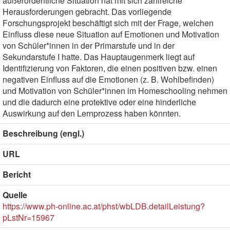
außerordentliche Situation hat mit sich zahlreiche
Herausforderungen gebracht. Das vorliegende
Forschungsprojekt beschäftigt sich mit der Frage, welchen
Einfluss diese neue Situation auf Emotionen und Motivation
von Schüler*innen in der Primarstufe und in der
Sekundarstufe I hatte. Das Hauptaugenmerk liegt auf
Identifizierung von Faktoren, die einen positiven bzw. einen
negativen Einfluss auf die Emotionen (z. B. Wohlbefinden)
und Motivation von Schüler*innen im Homeschooling nehmen
und die dadurch eine protektive oder eine hinderliche
Auswirkung auf den Lernprozess haben könnten.
Beschreibung (engl.)
URL
Bericht
Quelle
https://www.ph-online.ac.at/phst/wbLDB.detailLeistung?
pLstNr=15967