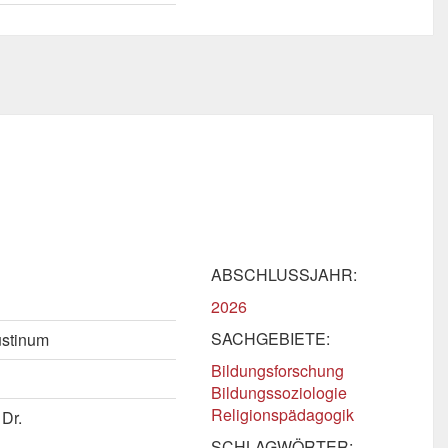
ABSCHLUSSJAHR:
2026
SACHGEBIETE:
ustinum
Bildungsforschung
Bildungssoziologie
Religionspädagogik
Dr.
SCHLAGWÖRTER: