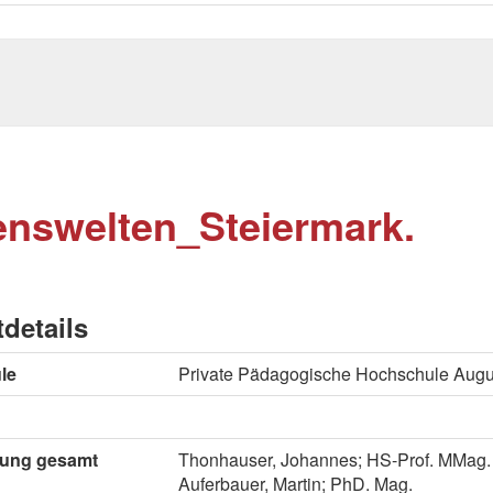
nswelten_Steiermark.
tdetails
le
Private Pädagogische Hochschule Aug
itung gesamt
Thonhauser, Johannes; HS-Prof. MMag. 
Auferbauer, Martin; PhD. Mag.