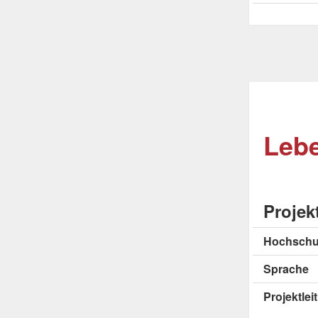
Lebe
Projek
Hochschu
Sprache
Projektle