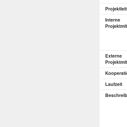
Projektlei
Interne
Projektmit
Externe
Projektmit
Kooperati
Laufzeit
Beschrei