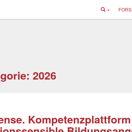
FORS
gorie: 2026
nse. Kompetenzplattform 
gionssensible Bildungsan