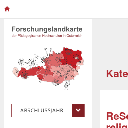
Kate
ABSCHLUSSJAHR
ReSe
reli