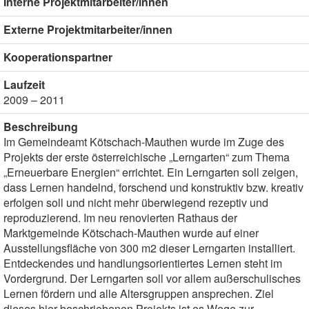
Interne Projektmitarbeiter/innen
Externe Projektmitarbeiter/innen
Kooperationspartner
Laufzeit
2009 – 2011
Beschreibung
Im Gemeindeamt Kötschach-Mauthen wurde im Zuge des
Projekts der erste österreichische „Lerngarten“ zum Thema
„Erneuerbare Energien“ errichtet. Ein Lerngarten soll zeigen,
dass Lernen handelnd, forschend und konstruktiv bzw. kreativ
erfolgen soll und nicht mehr überwiegend rezeptiv und
reproduzierend. Im neu renovierten Rathaus der
Marktgemeinde Kötschach-Mauthen wurde auf einer
Ausstellungsfläche von 300 m2 dieser Lerngarten installiert.
Entdeckendes und handlungsorientiertes Lernen steht im
Vordergrund. Der Lerngarten soll vor allem außerschulisches
Lernen fördern und alle Altersgruppen ansprechen. Ziel
dieses hier beschriebenen Projekts ist es Wege zur