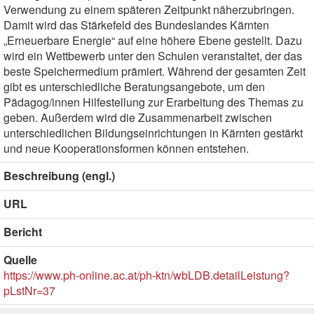
Verwendung zu einem späteren Zeitpunkt näherzubringen.
Damit wird das Stärkefeld des Bundeslandes Kärnten
„Erneuerbare Energie“ auf eine höhere Ebene gestellt. Dazu
wird ein Wettbewerb unter den Schulen veranstaltet, der das
beste Speichermedium prämiert. Während der gesamten Zeit
gibt es unterschiedliche Beratungsangebote, um den
Pädagog/innen Hilfestellung zur Erarbeitung des Themas zu
geben. Außerdem wird die Zusammenarbeit zwischen
unterschiedlichen Bildungseinrichtungen in Kärnten gestärkt
und neue Kooperationsformen können entstehen.
Beschreibung (engl.)
URL
Bericht
Quelle
https://www.ph-online.ac.at/ph-ktn/wbLDB.detailLeistung?
pLstNr=37