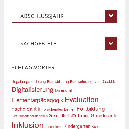
ABSCHLUSSJAHR
SACHGEBIETE
SCHLAGWÖRTER
Begabungsförderung
Didaktik
Berufsbildung
Berufseinstieg
CLIL
Digitalisierung
Diversität
Evaluation
Elementarpädagogik
Fortbildung
Fachdidaktik
Forschendes Lernen
Grundschule
Gesundheitsförderung
GesundheitsberaterInnen
Inklusion
Kindergarten
Jugendliche
Kunst