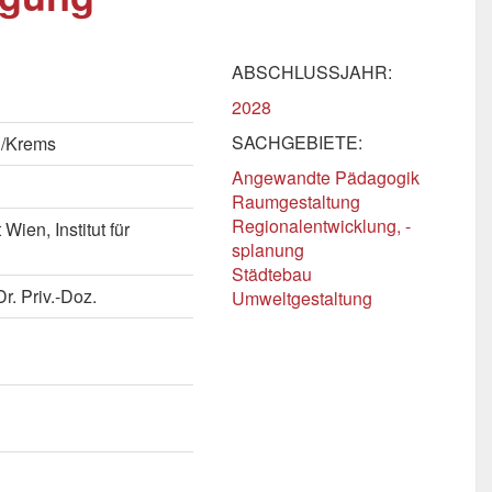
ABSCHLUSSJAHR:
2028
SACHGEBIETE:
n/Krems
Angewandte Pädagogik
Raumgestaltung
Regionalentwicklung, -
Wien, Institut für
splanung
Städtebau
r. Priv.-Doz.
Umweltgestaltung