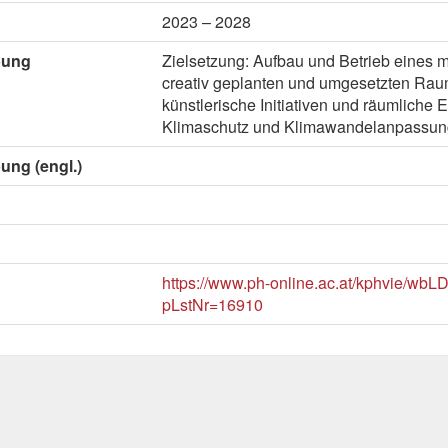
2023 – 2028
bung
Zielsetzung: Aufbau und Betrieb eines m
creativ geplanten und umgesetzten Raum
künstlerische Initiativen und räumliche 
Klimaschutz und Klimawandelanpassun
ung (engl.)
https://www.ph-online.ac.at/kphvie/wbLD
pLstNr=16910