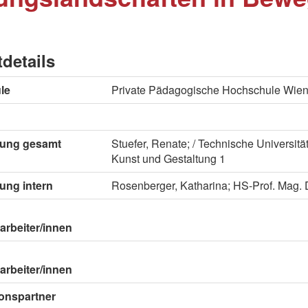
tdetails
le
Private Pädagogische Hochschule Wie
itung gesamt
Stuefer, Renate; / Technische Universität 
Kunst und Gestaltung 1
tung intern
Rosenberger, Katharina; HS-Prof. Mag. D
arbeiter/innen
arbeiter/innen
onspartner