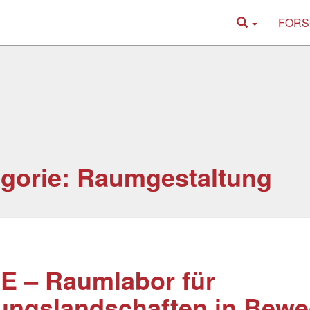
FORS
gorie: Raumgestaltung
E – Raumlabor für
ungslandschaften in Bew