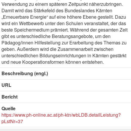
Verwendung zu einem späteren Zeitpunkt näherzubringen.
Damit wird das Stärkefeld des Bundeslandes Kärnten
„Erneuerbare Energie“ auf eine höhere Ebene gestellt. Dazu
wird ein Wettbewerb unter den Schulen veranstaltet, der das
beste Speichermedium prämiert. Während der gesamten Zeit
gibt es unterschiedliche Beratungsangebote, um den
Pädagog/innen Hilfestellung zur Erarbeitung des Themas zu
geben. Außerdem wird die Zusammenarbeit zwischen
unterschiedlichen Bildungseinrichtungen in Kärnten gestärkt
und neue Kooperationsformen können entstehen.
Beschreibung (engl.)
URL
Bericht
Quelle
https://www.ph-online.ac.at/ph-ktn/wbLDB.detailLeistung?
pLstNr=37