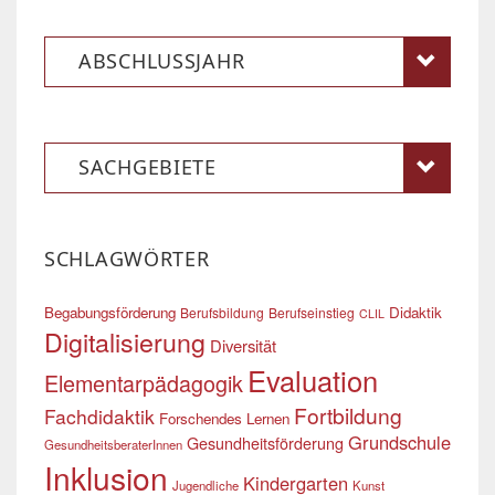
ABSCHLUSSJAHR
SACHGEBIETE
SCHLAGWÖRTER
Begabungsförderung
Didaktik
Berufsbildung
Berufseinstieg
CLIL
Digitalisierung
Diversität
Evaluation
Elementarpädagogik
Fortbildung
Fachdidaktik
Forschendes Lernen
Grundschule
Gesundheitsförderung
GesundheitsberaterInnen
Inklusion
Kindergarten
Jugendliche
Kunst