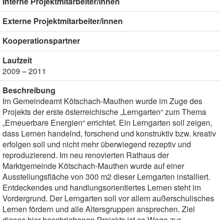
Interne Projektmitarbeiter/innen
Externe Projektmitarbeiter/innen
Kooperationspartner
Laufzeit
2009 – 2011
Beschreibung
Im Gemeindeamt Kötschach-Mauthen wurde im Zuge des
Projekts der erste österreichische „Lerngarten“ zum Thema
„Erneuerbare Energien“ errichtet. Ein Lerngarten soll zeigen,
dass Lernen handelnd, forschend und konstruktiv bzw. kreativ
erfolgen soll und nicht mehr überwiegend rezeptiv und
reproduzierend. Im neu renovierten Rathaus der
Marktgemeinde Kötschach-Mauthen wurde auf einer
Ausstellungsfläche von 300 m2 dieser Lerngarten installiert.
Entdeckendes und handlungsorientiertes Lernen steht im
Vordergrund. Der Lerngarten soll vor allem außerschulisches
Lernen fördern und alle Altersgruppen ansprechen. Ziel
dieses hier beschriebenen Projekts ist es Wege zur