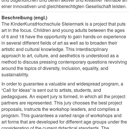
einer innovativen und gleichberechtigten Gesellschaft leisten.
Beschreibung (engl.)
The KinderKunstHochschule Steiermark is a project that puts
art in the focus. Children and young adults between the ages
of 6 and 18 have the opportunity to gain hands-on experience
in several different fields of art as well as to broaden their
artistic and cultural knowledge. This interdisciplinary
approach to art, culture, and aesthetics is understood as a
method to discuss pressing contemporary questions revolving
around the topics of diversity, inclusion, equality, and
sustainability.
In order to guarantee a valuable and widespread program, a
“Call for Ideas” is sent out to artists, students, and
pedagogues. An expert jury is formed, in which all the project
partners are represented. This jury chooses the best project
proposals, instructs the workshop leaders, and compiles a
program. This guarantees a varied range of workshops and
art forms that are developed for different age groups under the
consideration of the current didactical standards. The