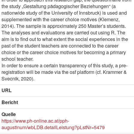
the study „Gestaltung pädagogischer Beziehungen“ (a
nationwide study of the University of Innsbruck) is used and
supplemented with the career choice motives (Klemenz,
2014). The sample is approximately 250 Master’s students.
The analyses and evaluations are carried out using R. The
aim is to find out to what extent the social experiences in the
past of the student teachers are connected to the career
choice or the career choice motives for becoming a primary
school teacher.
In order to ensure a certain transparency of this study, a pre-
registration will be made via the osf platform (cf. Krammer &
Svecnik, 2020).
URL
Bericht
Quelle
https://www.ph-online.ac.at/pph-
augustinum/wbLDB.detailLeistung?pLstNr=5479