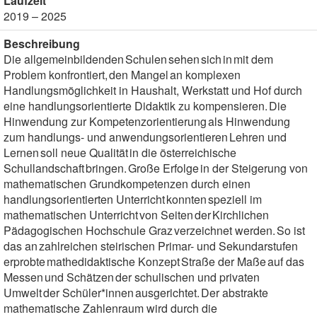
Laufzeit
2019 – 2025
Beschreibung
Die allgemeinbildenden Schulen sehen sich in mit dem
Problem konfrontiert, den Mangel an komplexen
Handlungsmöglichkeit in Haushalt, Werkstatt und Hof durch
eine handlungsorientierte Didaktik zu kompensieren. Die
Hinwendung zur Kompetenzorientierung als Hinwendung
zum handlungs- und anwendungsorientieren Lehren und
Lernen soll neue Qualität in die österreichische
Schullandschaft bringen. Große Erfolge in der Steigerung von
mathematischen Grundkompetenzen durch einen
handlungsorientierten Unterricht konnten speziell im
mathematischen Unterricht von Seiten der Kirchlichen
Pädagogischen Hochschule Graz verzeichnet werden. So ist
das an zahlreichen steirischen Primar- und Sekundarstufen
erprobte mathedidaktische Konzept Straße der Maße auf das
Messen und Schätzen der schulischen und privaten
Umwelt der Schüler*innen ausgerichtet. Der abstrakte
mathematische Zahlenraum wird durch die