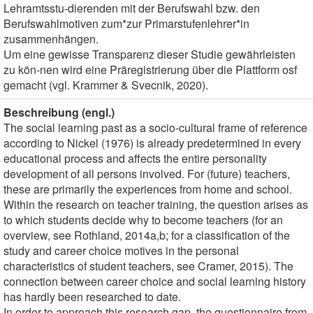
Lehramtsstu-dierenden mit der Berufswahl bzw. den
Berufswahlmotiven zum*zur Primarstufenlehrer*in
zusammenhängen.
Um eine gewisse Transparenz dieser Studie gewährleisten
zu kön-nen wird eine Präregistrierung über die Plattform osf
gemacht (vgl. Krammer & Svecnik, 2020).
Beschreibung (engl.)
The social learning past as a socio-cultural frame of reference
according to Nickel (1976) is already predetermined in every
educational process and affects the entire personality
development of all persons involved. For (future) teachers,
these are primarily the experiences from home and school.
Within the research on teacher training, the question arises as
to which students decide why to become teachers (for an
overview, see Rothland, 2014a,b; for a classification of the
study and career choice motives in the personal
characteristics of student teachers, see Cramer, 2015). The
connection between career choice and social learning history
has hardly been researched to date.
In order to approach this research gap, the questionnaire from