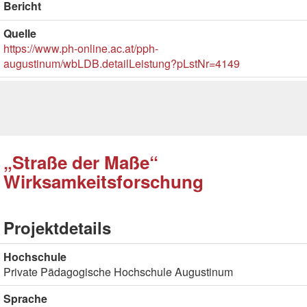
Bericht
Quelle
https://www.ph-online.ac.at/pph-
augustinum/wbLDB.detailLeistung?pLstNr=4149
„Straße der Maße“
Wirksamkeitsforschung
Projektdetails
Hochschule
Private Pädagogische Hochschule Augustinum
Sprache