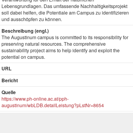
Lebensgrundlagen. Das umfassende Nachhaltigkeitsprojekt
soll dabei helfen, die Potentiale am Campus zu identifizieren
und ausschöpfen zu können.
Beschreibung (engl.)
The Augustinum campus is committed to its responsibility for
preserving natural resources. The comprehensive
sustainability project aims to help identify and exploit the
potential on campus.
URL
Bericht
Quelle
https://www.ph-online.ac.at/pph-
augustinum/wbLDB.detailLeistung?pLstNr=8654