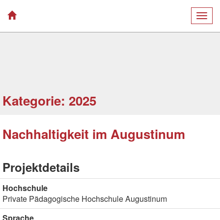
Togg
navig
Kategorie: 2025
Nachhaltigkeit im Augustinum
Projektdetails
Hochschule
Private Pädagogische Hochschule Augustinum
Sprache