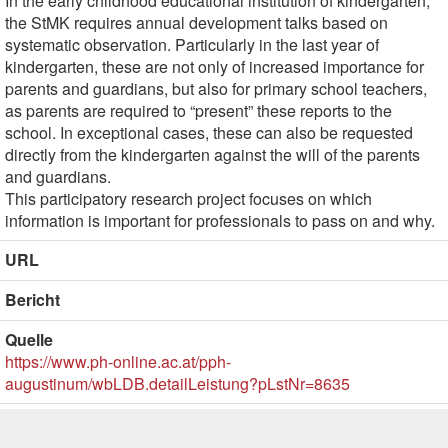
In the early childhood educational institution of kindergarten,
the StMK requires annual development talks based on
systematic observation. Particularly in the last year of
kindergarten, these are not only of increased importance for
parents and guardians, but also for primary school teachers,
as parents are required to “present” these reports to the
school. In exceptional cases, these can also be requested
directly from the kindergarten against the will of the parents
and guardians.
This participatory research project focuses on which
information is important for professionals to pass on and why.
URL
Bericht
Quelle
https://www.ph-online.ac.at/pph-
augustinum/wbLDB.detailLeistung?pLstNr=8635