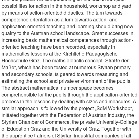
possibilities for action in the household, workshop and yard
by means of action-oriented didactics. The turn towards
competence orientation as a turn towards action- and
application-oriented teaching and learning should bring new
quality to the Austrian school landscape. Great successes in
increasing basic mathematical competences through action-
oriented teaching have been recorded, especially in
mathematics lessons at the Kirchliche Pädagogische
Hochschule Graz. The maths didactic concept „Straße der
Maße“, which has been tested at numerous Styrian primary
and secondary schools, is geared towards measuring and
estimating the school and private environment of the pupils.
The abstract mathematical number space becomes
comprehensible for the pupils through the application-oriented
process in the lessons by dealing with sizes and measures. A
similar approach is followed by the project „SdM Workshop“,
initiated together with the Federation of Austrian Industry, the
Styrian Chamber of Commerce, the private University-College
of Education Graz and the University of Graz. Together with
the apprentice trainers of Styrian industrial companies of all