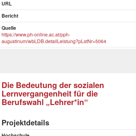
URL
Bericht
Quelle
https://www.ph-online.ac.at/pph-
augustinum/wbLDB.detailLeistung?pLstNr=5064
Die Bedeutung der sozialen
Lernvergangenheit für die
Berufswahl „Lehrer*in“
Projektdetails
Hochschule