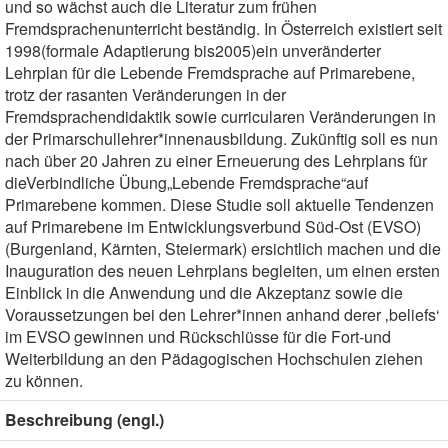
und so wächst auch die Literatur zum frühen
Fremdsprachenunterricht beständig. In Österreich existiert seit
1998(formale Adaptierung bis2005)ein unveränderter
Lehrplan für die Lebende Fremdsprache auf Primarebene,
trotz der rasanten Veränderungen in der
Fremdsprachendidaktik sowie curricularen Veränderungen in
der Primarschullehrer*innenausbildung. Zukünftig soll es nun
nach über 20 Jahren zu einer Erneuerung des Lehrplans für
dieVerbindliche Übung„Lebende Fremdsprache“auf
Primarebene kommen. Diese Studie soll aktuelle Tendenzen
auf Primarebene im Entwicklungsverbund Süd-Ost (EVSO)
(Burgenland, Kärnten, Steiermark) ersichtlich machen und die
Inauguration des neuen Lehrplans begleiten, um einen ersten
Einblick in die Anwendung und die Akzeptanz sowie die
Voraussetzungen bei den Lehrer*innen anhand derer ‚beliefs‘
im EVSO gewinnen und Rückschlüsse für die Fort-und
Weiterbildung an den Pädagogischen Hochschulen ziehen
zu können.
Beschreibung (engl.)