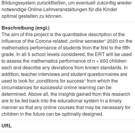
Bildungssystem zurückfließen, um eventuell zukünftig wieder
notwendige Online-Lehrveranstaltungen für die Kinder
optimal gestalten zu können.
Beschreibung (engl.)
The aim of this project is the quantitative description of the
influence of the Corona-related „online semester“ 2020 on the
mathematics performance of students from the first to the fifth
grade. In all 5 school levels considered, the ERT will be used
to assess the mathematics performance of n = 600 children
each and describe any deviations from known standards. In
addition, teacher interviews and student questionnaires are
used to look for „conditions for success“ from which the
circumstances for successful online learning can be
determined. Above all, the insights gained from this research
are to be fed back into the educational system in a timely
manner so that any online courses that may be necessary for
children in the future can be optimally designed.
URL