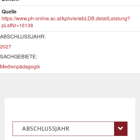
Quelle
https://www.ph-online.ac.at/kphvie/wbLDB.detailLeistung?
pLstNr=16138
ABSCHLUSSJAHR:
2027
SACHGEBIETE:
Medienpädagogik
ABSCHLUSSJAHR