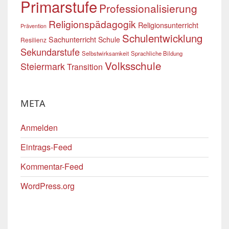
Primarstufe
Professionalisierung
Religionspädagogik
Religionsunterricht
Prävention
Schulentwicklung
Sachunterricht
Schule
Resilienz
Sekundarstufe
Selbstwirksamkeit
Sprachliche Bildung
Volksschule
Steiermark
Transition
META
Anmelden
Eintrags-Feed
Kommentar-Feed
WordPress.org