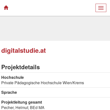
Togg
navig
digitalstudie.at
Projektdetails
Hochschule
Private Pädagogische Hochschule Wien/Krems
Sprache
Projektleitung gesamt
Pecher, Helmut; BEd MA