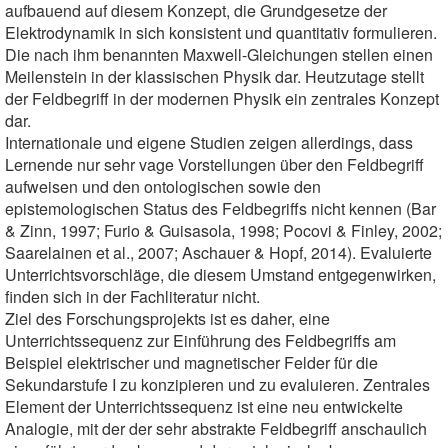
aufbauend auf diesem Konzept, die Grundgesetze der
Elektrodynamik in sich konsistent und quantitativ formulieren.
Die nach ihm benannten Maxwell-Gleichungen stellen einen
Meilenstein in der klassischen Physik dar. Heutzutage stellt
der Feldbegriff in der modernen Physik ein zentrales Konzept
dar.
Internationale und eigene Studien zeigen allerdings, dass
Lernende nur sehr vage Vorstellungen über den Feldbegriff
aufweisen und den ontologischen sowie den
epistemologischen Status des Feldbegriffs nicht kennen (Bar
& Zinn, 1997; Furio & Guisasola, 1998; Pocovi & Finley, 2002;
Saarelainen et al., 2007; Aschauer & Hopf, 2014). Evaluierte
Unterrichtsvorschläge, die diesem Umstand entgegenwirken,
finden sich in der Fachliteratur nicht.
Ziel des Forschungsprojekts ist es daher, eine
Unterrichtssequenz zur Einführung des Feldbegriffs am
Beispiel elektrischer und magnetischer Felder für die
Sekundarstufe I zu konzipieren und zu evaluieren. Zentrales
Element der Unterrichtssequenz ist eine neu entwickelte
Analogie, mit der der sehr abstrakte Feldbegriff anschaulich