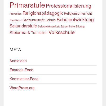
Primarstufe
Professionalisierung
Religionspädagogik
Religionsunterricht
Prävention
Schulentwicklung
Sachunterricht
Schule
Resilienz
Sekundarstufe
Selbstwirksamkeit
Sprachliche Bildung
Volksschule
Steiermark
Transition
META
Anmelden
Eintrags-Feed
Kommentar-Feed
WordPress.org