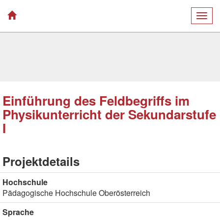
Togg
navig
Einführung des Feldbegriffs im
Physikunterricht der Sekundarstufe
I
Projektdetails
Hochschule
Pädagogische Hochschule Oberösterreich
Sprache