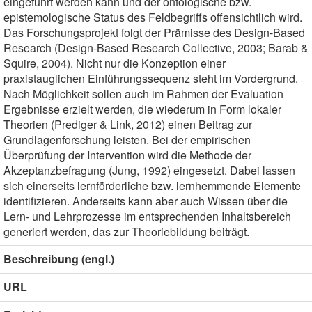
eingeführt werden kann und der ontologische bzw.
epistemologische Status des Feldbegriffs offensichtlich wird.
Das Forschungsprojekt folgt der Prämisse des Design-Based
Research (Design-Based Research Collective, 2003; Barab &
Squire, 2004). Nicht nur die Konzeption einer
praxistauglichen Einführungssequenz steht im Vordergrund.
Nach Möglichkeit sollen auch im Rahmen der Evaluation
Ergebnisse erzielt werden, die wiederum in Form lokaler
Theorien (Prediger & Link, 2012) einen Beitrag zur
Grundlagenforschung leisten. Bei der empirischen
Überprüfung der Intervention wird die Methode der
Akzeptanzbefragung (Jung, 1992) eingesetzt. Dabei lassen
sich einerseits lernförderliche bzw. lernhemmende Elemente
identifizieren. Anderseits kann aber auch Wissen über die
Lern- und Lehrprozesse im entsprechenden Inhaltsbereich
generiert werden, das zur Theoriebildung beiträgt.
Beschreibung (engl.)
URL