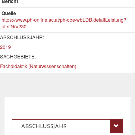
Bericht
Quelle
https://www.ph-online.ac.at/ph-ooe/wbLDB.detailLeistung?
pLstNr=230
ABSCHLUSSJAHR:
2019
SACHGEBIETE:
Fachdidaktik (Naturwissenschaften)
ABSCHLUSSJAHR