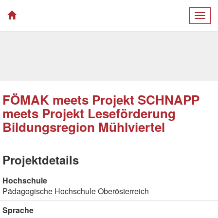
Togg
navig
FÖMAK meets Projekt SCHNAPP
meets Projekt Leseförderung
Bildungsregion Mühlviertel
Projektdetails
Hochschule
Pädagogische Hochschule Oberösterreich
Sprache