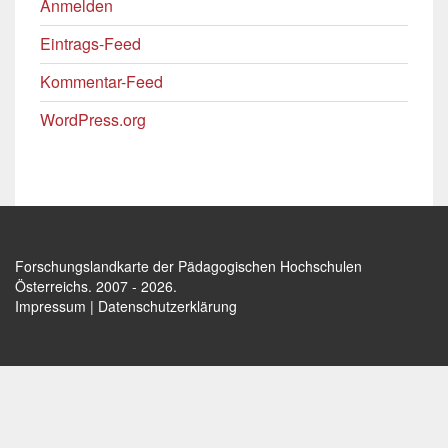
Anmelden
Eintrags-Feed
Kommentar-Feed
WordPress.org
Forschungslandkarte der Pädagogischen Hochschulen
Österreichs
. 2007 - 2026.
Impressum
|
Datenschutzerklärung