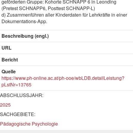
geförderten Gruppe: Kohorte SCHNAPP 6 in Leonding
(Pretest SCHNAPP6, Posttest SCHNAPP-L)
d) Zusammenführen aller Kinderdaten für Lehrkräfte in einer
Dokumentations-App.
Beschreibung (engl.)
URL
Bericht
Quelle
https://www.ph-online.ac.at/ph-ooe/wbLDB.detailLeistung?
pLstNr=13765
ABSCHLUSSJAHR:
2025
SACHGEBIETE:
Pädagogische Psychologie