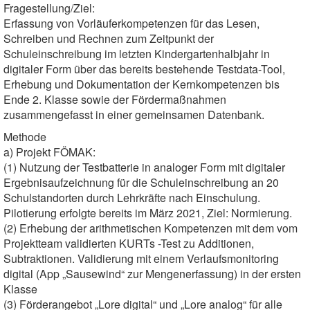
Fragestellung/Ziel:
Erfassung von Vorläuferkompetenzen für das Lesen,
Schreiben und Rechnen zum Zeitpunkt der
Schuleinschreibung im letzten Kindergartenhalbjahr in
digitaler Form über das bereits bestehende Testdata-Tool,
Erhebung und Dokumentation der Kernkompetenzen bis
Ende 2. Klasse sowie der Fördermaßnahmen
zusammengefasst in einer gemeinsamen Datenbank.
Methode
a) Projekt FÖMAK:
(1) Nutzung der Testbatterie in analoger Form mit digitaler
Ergebnisaufzeichnung für die Schuleinschreibung an 20
Schulstandorten durch Lehrkräfte nach Einschulung.
Pilotierung erfolgte bereits im März 2021, Ziel: Normierung.
(2) Erhebung der arithmetischen Kompetenzen mit dem vom
Projektteam validierten KURTs -Test zu Additionen,
Subtraktionen. Validierung mit einem Verlaufsmonitoring
digital (App „Sausewind“ zur Mengenerfassung) in der ersten
Klasse
(3) Förderangebot „Lore digital“ und „Lore analog“ für alle