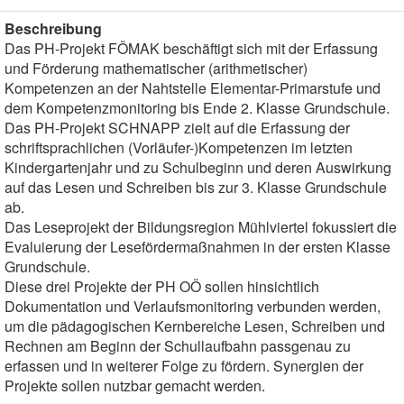
Beschreibung
Das PH-Projekt FÖMAK beschäftigt sich mit der Erfassung
und Förderung mathematischer (arithmetischer)
Kompetenzen an der Nahtstelle Elementar-Primarstufe und
dem Kompetenzmonitoring bis Ende 2. Klasse Grundschule.
Das PH-Projekt SCHNAPP zielt auf die Erfassung der
schriftsprachlichen (Vorläufer-)Kompetenzen im letzten
Kindergartenjahr und zu Schulbeginn und deren Auswirkung
auf das Lesen und Schreiben bis zur 3. Klasse Grundschule
ab.
Das Leseprojekt der Bildungsregion Mühlviertel fokussiert die
Evaluierung der Lesefördermaßnahmen in der ersten Klasse
Grundschule.
Diese drei Projekte der PH OÖ sollen hinsichtlich
Dokumentation und Verlaufsmonitoring verbunden werden,
um die pädagogischen Kernbereiche Lesen, Schreiben und
Rechnen am Beginn der Schullaufbahn passgenau zu
erfassen und in weiterer Folge zu fördern. Synergien der
Projekte sollen nutzbar gemacht werden.