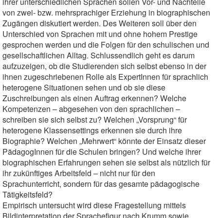
ihrer unterschiedlichen Sprachen sollen Vor- und Nachteile
von zwei- bzw. mehrsprachiger Erziehung in biographischen
Zugängen diskutiert werden. Des Weiteren soll über den
Unterschied von Sprachen mit und ohne hohem Prestige
gesprochen werden und die Folgen für den schulischen und
gesellschaftlichen Alltag. Schlussendlich geht es darum
aufzuzeigen, ob die Studierenden sich selbst ebenso in der
ihnen zugeschriebenen Rolle als ExpertInnen für sprachlich
heterogene Situationen sehen und ob sie diese
Zuschreibungen als einen Auftrag erkennen? Welche
Kompetenzen – abgesehen von den sprachlichen –
schreiben sie sich selbst zu? Welchen „Vorsprung“ für
heterogene Klassensettings erkennen sie durch ihre
Biographie? Welchen „Mehrwert“ könnte der Einsatz dieser
PädagogInnen für die Schulen bringen? Und welche ihrer
biographischen Erfahrungen sehen sie selbst als nützlich für
ihr zukünftiges Arbeitsfeld – nicht nur für den
Sprachunterricht, sondern für das gesamte pädagogische
Tätigkeitsfeld?
Empirisch untersucht wird diese Fragestellung mittels
Bildinterpretation der Sprachefigur nach Krumm sowie