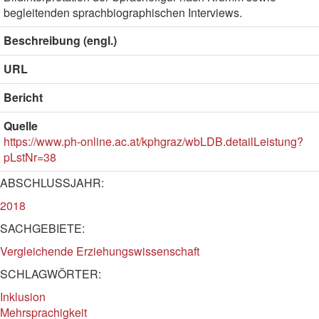
begleitenden sprachbiographischen Interviews.
Beschreibung (engl.)
URL
Bericht
Quelle
https://www.ph-online.ac.at/kphgraz/wbLDB.detailLeistung?
pLstNr=38
ABSCHLUSSJAHR:
2018
SACHGEBIETE:
Vergleichende Erziehungswissenschaft
SCHLAGWÖRTER:
Inklusion
Mehrsprachigkeit