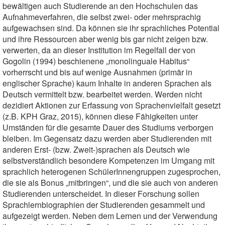
bewältigen auch Studierende an den Hochschulen das
Aufnahmeverfahren, die selbst zwei- oder mehrsprachig
aufgewachsen sind. Da können sie ihr sprachliches Potential
und ihre Ressourcen aber wenig bis gar nicht zeigen bzw.
verwerten, da an dieser Institution im Regelfall der von
Gogolin (1994) beschienene „monolinguale Habitus“
vorherrscht und bis auf wenige Ausnahmen (primär in
englischer Sprache) kaum Inhalte in anderen Sprachen als
Deutsch vermittelt bzw. bearbeitet werden. Werden nicht
dezidiert Aktionen zur Erfassung von Sprachenvielfalt gesetzt
(z.B. KPH Graz, 2015), können diese Fähigkeiten unter
Umständen für die gesamte Dauer des Studiums verborgen
bleiben. Im Gegensatz dazu werden aber Studierenden mit
anderen Erst- (bzw. Zweit-)sprachen als Deutsch wie
selbstverständlich besondere Kompetenzen im Umgang mit
sprachlich heterogenen SchülerInnengruppen zugesprochen,
die sie als Bonus „mitbringen“, und die sie auch von anderen
Studierenden unterscheidet. In dieser Forschung sollen
Sprachlernbiographien der Studierenden gesammelt und
aufgezeigt werden. Neben dem Lernen und der Verwendung