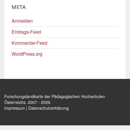
META
Anmelden
Eintrags-Feed
Kommentar-Feed
WordPress.org
Forschungslandkarte der Pädagogischen Hochschulen
Österreichs
. 2007 - 2026.
Impressum
|
Datenschutzerklärung