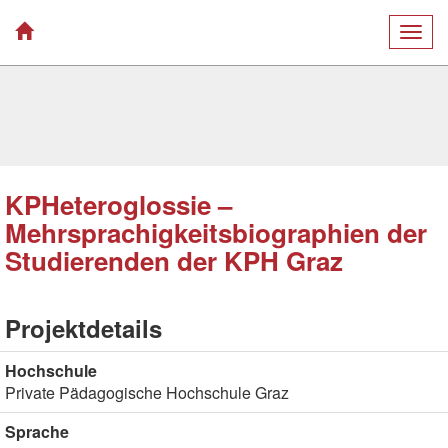
Togg
navig
KPHeteroglossie –
Mehrsprachigkeitsbiographien der
Studierenden der KPH Graz
Projektdetails
Hochschule
Private Pädagogische Hochschule Graz
Sprache