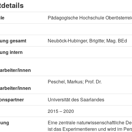
tdetails
le
Pädagogische Hochschule Oberösterrei
itung gesamt
Neuböck-Hubinger, Brigitte; Mag. BEd
tung intern
arbeiter/innen
Peschel, Markus; Prof. Dr.
arbeiter/innen
onspartner
Universität des Saarlandes
2015 – 2020
bung
Eine zentrale naturwissenschaftliche De
ist das Experimentieren und wird im Pe