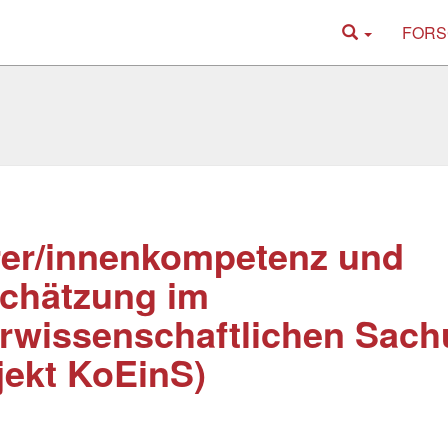
FORS
er/innenkompetenz und
chätzung im
rwissenschaftlichen Sachu
jekt KoEinS)