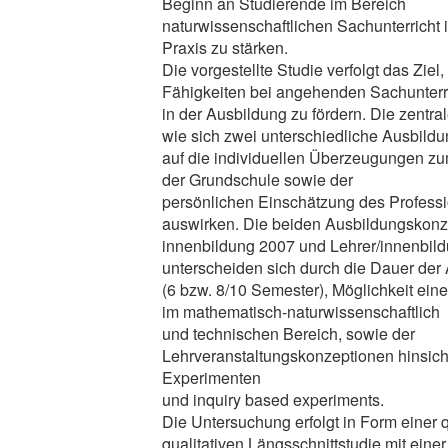
Beginn an Studierende im Bereich
naturwissenschaftlichen Sachunterricht 
Praxis zu stärken.
Die vorgestellte Studie verfolgt das Ziel
Fähigkeiten bei angehenden Sachunterri
in der Ausbildung zu fördern. Die zentral
wie sich zwei unterschiedliche Ausbild
auf die individuellen Überzeugungen zu
der Grundschule sowie der
persönlichen Einschätzung des Profess
auswirken. Die beiden Ausbildungskonze
innenbildung 2007 und Lehrer/innenbil
unterscheiden sich durch die Dauer der
(6 bzw. 8/10 Semester), Möglichkeit ei
im mathematisch-naturwissenschaftlich
und technischen Bereich, sowie der
Lehrveranstaltungskonzeptionen hinsich
Experimenten
und inquiry based experiments.
Die Untersuchung erfolgt in Form einer 
qualitativen Längsschnittstudie mit einer