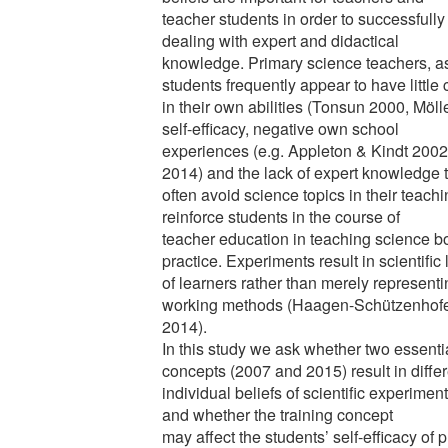
teacher students in order to successfully
dealing with expert and didactical
knowledge. Primary science teachers, as
students frequently appear to have little
in their own abilities (Tonsun 2000, Möll
self-efficacy, negative own school
experiences (e.g. Appleton & Kindt 200
2014) and the lack of expert knowledge 
often avoid science topics in their teachin
reinforce students in the course of
teacher education in teaching science bo
practice. Experiments result in scientific 
of learners rather than merely representi
working methods (Haagen-Schützenhof
2014).
In this study we ask whether two essential
concepts (2007 and 2015) result in differ
individual beliefs of scientific experimen
and whether the training concept
may affect the students’ self-efficacy of 