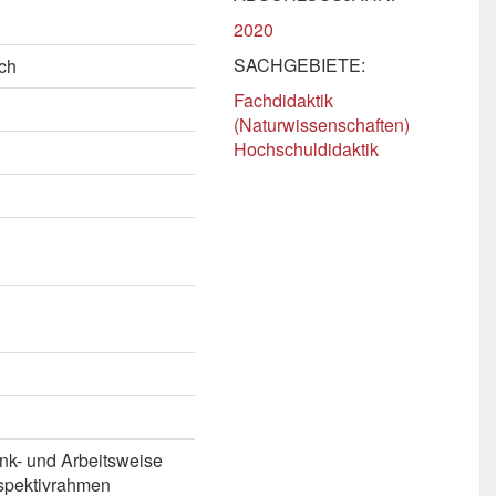
2020
SACHGEBIETE:
ch
Fachdidaktik
(Naturwissenschaften)
Hochschuldidaktik
nk- und Arbeitsweise
rspektivrahmen