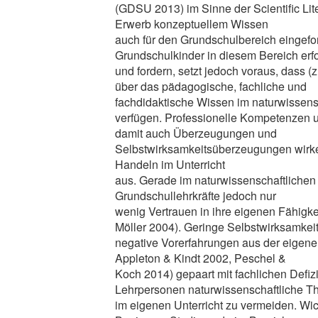
(GDSU 2013) im Sinne der Scientific Li
Erwerb konzeptuellem Wissen
auch für den Grundschulbereich eingefor
Grundschulkinder in diesem Bereich erfo
und fordern, setzt jedoch voraus, dass (z
über das pädagogische, fachliche und
fachdidaktische Wissen im naturwissensc
verfügen. Professionelle Kompetenzen 
damit auch Überzeugungen und
Selbstwirksamkeitsüberzeugungen wirke
Handeln im Unterricht
aus. Gerade im naturwissenschaftlichen
Grundschullehrkräfte jedoch nur
wenig Vertrauen in ihre eigenen Fähigk
Möller 2004). Geringe Selbstwirksamke
negative Vorerfahrungen aus der eigenen
Appleton & Kindt 2002, Peschel &
Koch 2014) gepaart mit fachlichen Defizi
Lehrpersonen naturwissenschaftliche 
im eigenen Unterricht zu vermeiden. Wich