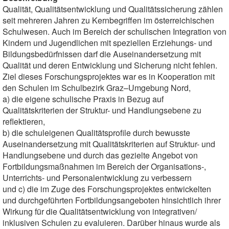
Qualität, Qualitätsentwicklung und Qualitätssicherung zählen
seit mehreren Jahren zu Kernbegriffen im österreichischen
Schulwesen. Auch im Bereich der schulischen Integration von
Kindern und Jugendlichen mit speziellen Erziehungs- und
Bildungsbedürfnissen darf die Auseinandersetzung mit
Qualität und deren Entwicklung und Sicherung nicht fehlen.
Ziel dieses Forschungsprojektes war es in Kooperation mit
den Schulen im Schulbezirk Graz–Umgebung Nord,
a) die eigene schulische Praxis in Bezug auf
Qualitätskriterien der Struktur- und Handlungsebene zu
reflektieren,
b) die schuleigenen Qualitätsprofile durch bewusste
Auseinandersetzung mit Qualitätskriterien auf Struktur- und
Handlungsebene und durch das gezielte Angebot von
Fortbildungsmaßnahmen im Bereich der Organisations-,
Unterrichts- und Personalentwicklung zu verbessern
und c) die im Zuge des Forschungsprojektes entwickelten
und durchgeführten Fortbildungsangeboten hinsichtlich ihrer
Wirkung für die Qualitätsentwicklung von integrativen/
inklusiven Schulen zu evaluieren. Darüber hinaus wurde als