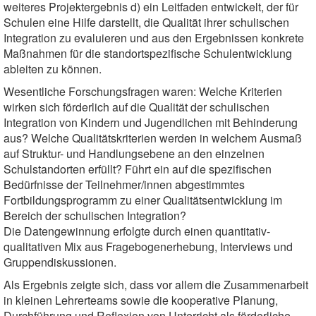
weiteres Projektergebnis d) ein Leitfaden entwickelt, der für
Schulen eine Hilfe darstellt, die Qualität ihrer schulischen
Integration zu evaluieren und aus den Ergebnissen konkrete
Maßnahmen für die standortspezifische Schulentwicklung
ableiten zu können.
Wesentliche Forschungsfragen waren: Welche Kriterien
wirken sich förderlich auf die Qualität der schulischen
Integration von Kindern und Jugendlichen mit Behinderung
aus? Welche Qualitätskriterien werden in welchem Ausmaß
auf Struktur- und Handlungsebene an den einzelnen
Schulstandorten erfüllt? Führt ein auf die spezifischen
Bedürfnisse der Teilnehmer/innen abgestimmtes
Fortbildungsprogramm zu einer Qualitätsentwicklung im
Bereich der schulischen Integration?
Die Datengewinnung erfolgte durch einen quantitativ-
qualitativen Mix aus Fragebogenerhebung, Interviews und
Gruppendiskussionen.
Als Ergebnis zeigte sich, dass vor allem die Zusammenarbeit
in kleinen Lehrerteams sowie die kooperative Planung,
Durchführung und Reflexion von Unterricht als förderliche