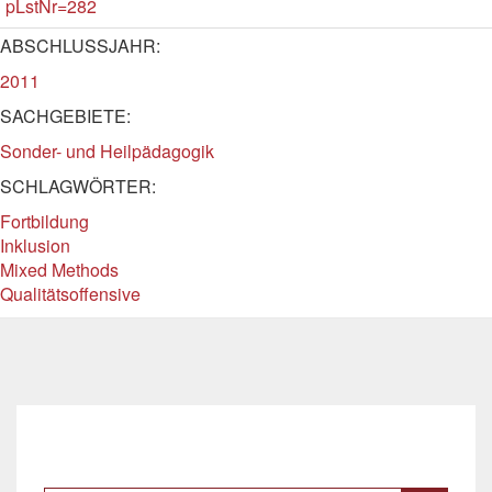
pLstNr=282
ABSCHLUSSJAHR:
2011
SACHGEBIETE:
Sonder- und Heilpädagogik
SCHLAGWÖRTER:
Fortbildung
Inklusion
Mixed Methods
Qualitätsoffensive