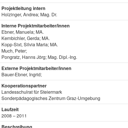
Projektleitung intern
Holzinger, Andrea; Mag. Dr.
Interne Projektmitarbeiter/innen
Ebner, Manuela; MA.
Kernbichler, Gerda; MA.
Kopp-Sixt, Silvia Maria; MA.
Much, Peter;
Pongratz, Hanns Jörg; Mag. Dipl.-Ing.
Externe Projektmitarbeiter/innen
Bauer-Ebner, Ingrid;
Kooperationspartner
Landesschulrat für Steiermark
Sonderpädagogisches Zentrum Graz-Umgebung
Laufzeit
2008 – 2011
Beschreibung