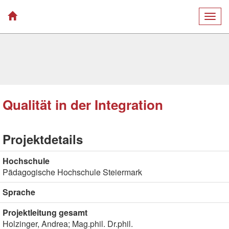
Togg
navig
Qualität in der Integration
Projektdetails
Hochschule
Pädagogische Hochschule Steiermark
Sprache
Projektleitung gesamt
Holzinger, Andrea; Mag.phil. Dr.phil.