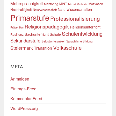
Mehrsprachigkeit
Mentoring
MINT
Motivation
Mixed Methods
Naturwissenschaften
Nachhaltigkeit
Naturwissenschaft
Primarstufe
Professionalisierung
Religionspädagogik
Religionsunterricht
Prävention
Schulentwicklung
Sachunterricht
Schule
Resilienz
Sekundarstufe
Selbstwirksamkeit
Sprachliche Bildung
Volksschule
Steiermark
Transition
META
Anmelden
Eintrags-Feed
Kommentar-Feed
WordPress.org