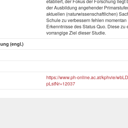
etabliert, der Fokus der Forschung liegt 
der Ausbildung angehender Primarstufe
aktuellen (naturwissenschaftlichen) Sach
Schule zu verbessern fehlen momentan 
Erkenntnisse des Status Quo. Diese zu e
vorrangige Ziel dieser Studie.
ung (engl.)
https://www.ph-online.ac.at/kphvie/wbLD
pLstNr=12037