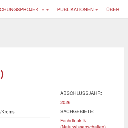
CHUNGSPROJEKTE
PUBLIKATIONEN
ÜBER
)
ABSCHLUSSJAHR:
2026
SACHGEBIETE:
n/Krems
Fachdidaktik
(Naturwissenschaften)