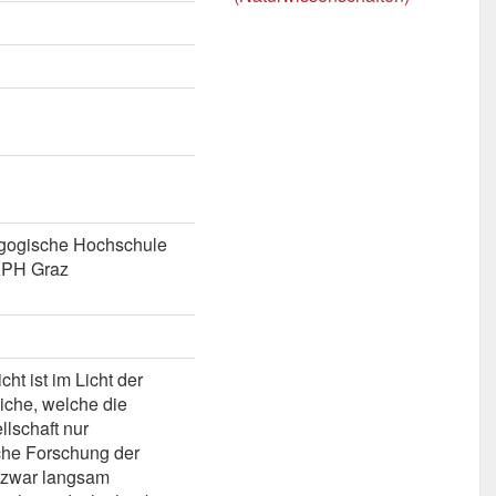
agogische Hochschule
 KPH Graz
ht ist im Licht der
iche, welche die
lschaft nur
sche Forschung der
h zwar langsam