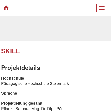
Togg
navig
SKILL
Projektdetails
Hochschule
Pädagogische Hochschule Steiermark
Sprache
Projektleitung gesamt
Pflanzl, Barbara; Mag. Dr. Dipl.-Päd.