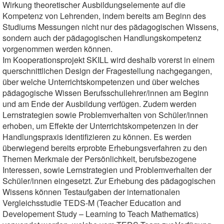
Wirkung theoretischer Ausbildungselemente auf die
Kompetenz von Lehrenden, indem bereits am Beginn des
Studiums Messungen nicht nur des pädagogischen Wissens,
sondern auch der pädagogischen Handlungskompetenz
vorgenommen werden können.
Im Kooperationsprojekt SKILL wird deshalb vorerst in einem
querschnittlichen Design der Fragestellung nachgegangen,
über welche Unterrichtskompetenzen und über welches
pädagogische Wissen Berufsschullehrer/innen am Beginn
und am Ende der Ausbildung verfügen. Zudem werden
Lernstrategien sowie Problemverhalten von Schüler/innen
erhoben, um Effekte der Unterrichtskompetenzen in der
Handlungspraxis identifizieren zu können. Es werden
überwiegend bereits erprobte Erhebungsverfahren zu den
Themen Merkmale der Persönlichkeit, berufsbezogene
Interessen, sowie Lernstrategien und Problemverhalten der
Schüler/innen eingesetzt. Zur Erhebung des pädagogischen
Wissens können Testaufgaben der internationalen
Vergleichsstudie TEDS-M (Teacher Education and
Developement Study – Learning to Teach Mathematics)