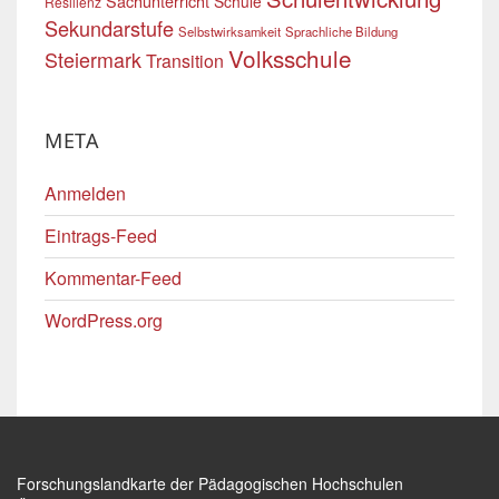
Sachunterricht
Schule
Resilienz
Sekundarstufe
Selbstwirksamkeit
Sprachliche Bildung
Volksschule
Steiermark
Transition
META
Anmelden
Eintrags-Feed
Kommentar-Feed
WordPress.org
Forschungslandkarte der Pädagogischen Hochschulen