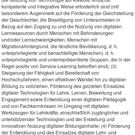
kompetente und integrative Weise erforderlich sind (mit
besonderem Augenmerk auf die Förderung der Gleichstellung
der Geschlechter, die Beseitigung von Unterschieden in
Bezug auf den Zugang zu und die Nutzung von digitalen
Lernressourcen durch Menschen mit Behinderungen
und/oder Lernschwierigkeiten, Menschen mit
Migrationshintergrund, die ländliche Bevölkerung, d. h.
unterprivilegierte und benachteiligte Menschen). d. h.
unterprivilegierte und unterrepräsentierte Gruppen, die in der
Regel positiv von Service-Learning betroffen sind); (3)
Steigerung der Fähigkeit und Bereitschaft von
Hochschullehrern, einen effektiven Wandel hin zu digitaler
Bildung zu vollziehen, Förderung des gezielten Einsatzes
digitaler Technologien für Lehre, Lernen, Bewertung und
Engagement sowie Entwicklung einer digitalen Pädagogik
und von Fachkenntnissen im Umgang mit digitalen
Werkzeugen für Lehrkräfte, einschließlich zugänglicher und
unterstützender Technologien und der Erstellung und
innovativen Nutzung digitaler Bildungsinhalte; (4) Förderung
der Entwicklung und des Einsatzes digitaler Lehr- und