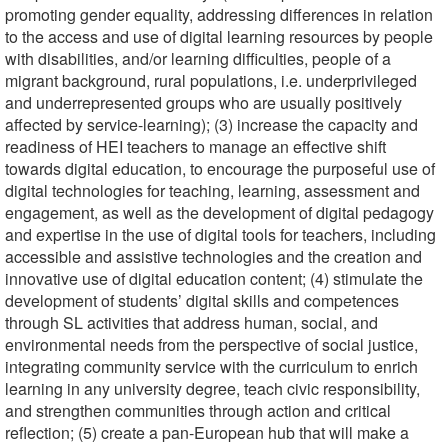
promoting gender equality, addressing differences in relation
to the access and use of digital learning resources by people
with disabilities, and/or learning difficulties, people of a
migrant background, rural populations, i.e. underprivileged
and underrepresented groups who are usually positively
affected by service-learning); (3) increase the capacity and
readiness of HEI teachers to manage an effective shift
towards digital education, to encourage the purposeful use of
digital technologies for teaching, learning, assessment and
engagement, as well as the development of digital pedagogy
and expertise in the use of digital tools for teachers, including
accessible and assistive technologies and the creation and
innovative use of digital education content; (4) stimulate the
development of students’ digital skills and competences
through SL activities that address human, social, and
environmental needs from the perspective of social justice,
integrating community service with the curriculum to enrich
learning in any university degree, teach civic responsibility,
and strengthen communities through action and critical
reflection; (5) create a pan-European hub that will make a