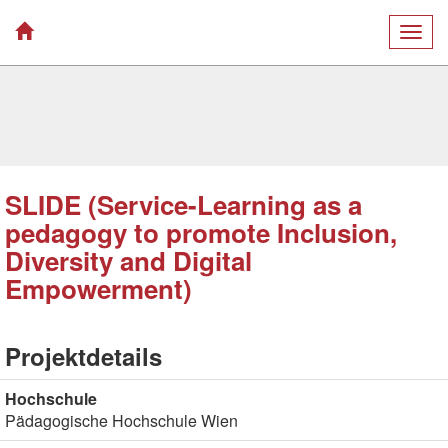
Togg
navig
SLIDE (Service-Learning as a
pedagogy to promote Inclusion,
Diversity and Digital
Empowerment)
Projektdetails
Hochschule
Pädagogische Hochschule Wien