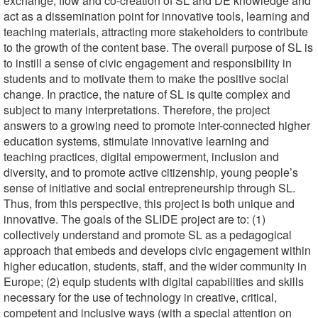
exchange, flow and co-creation of SL and DE knowledge and
act as a dissemination point for innovative tools, learning and
teaching materials, attracting more stakeholders to contribute
to the growth of the content base. The overall purpose of SL is
to instill a sense of civic engagement and responsibility in
students and to motivate them to make the positive social
change. In practice, the nature of SL is quite complex and
subject to many interpretations. Therefore, the project
answers to a growing need to promote inter-connected higher
education systems, stimulate innovative learning and
teaching practices, digital empowerment, inclusion and
diversity, and to promote active citizenship, young people’s
sense of initiative and social entrepreneurship through SL.
Thus, from this perspective, this project is both unique and
innovative. The goals of the SLIDE project are to: (1)
collectively understand and promote SL as a pedagogical
approach that embeds and develops civic engagement within
higher education, students, staff, and the wider community in
Europe; (2) equip students with digital capabilities and skills
necessary for the use of technology in creative, critical,
competent and inclusive ways (with a special attention on