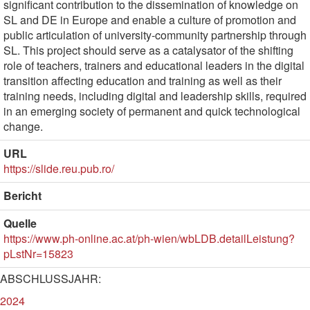
significant contribution to the dissemination of knowledge on
SL and DE in Europe and enable a culture of promotion and
public articulation of university-community partnership through
SL. This project should serve as a catalysator of the shifting
role of teachers, trainers and educational leaders in the digital
transition affecting education and training as well as their
training needs, including digital and leadership skills, required
in an emerging society of permanent and quick technological
change.
URL
https://slide.reu.pub.ro/
Bericht
Quelle
https://www.ph-online.ac.at/ph-wien/wbLDB.detailLeistung?
pLstNr=15823
ABSCHLUSSJAHR:
2024