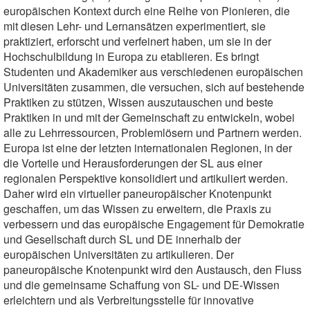
europäischen Kontext durch eine Reihe von Pionieren, die
mit diesen Lehr- und Lernansätzen experimentiert, sie
praktiziert, erforscht und verfeinert haben, um sie in der
Hochschulbildung in Europa zu etablieren. Es bringt
Studenten und Akademiker aus verschiedenen europäischen
Universitäten zusammen, die versuchen, sich auf bestehende
Praktiken zu stützen, Wissen auszutauschen und beste
Praktiken in und mit der Gemeinschaft zu entwickeln, wobei
alle zu Lehrressourcen, Problemlösern und Partnern werden.
Europa ist eine der letzten internationalen Regionen, in der
die Vorteile und Herausforderungen der SL aus einer
regionalen Perspektive konsolidiert und artikuliert werden.
Daher wird ein virtueller paneuropäischer Knotenpunkt
geschaffen, um das Wissen zu erweitern, die Praxis zu
verbessern und das europäische Engagement für Demokratie
und Gesellschaft durch SL und DE innerhalb der
europäischen Universitäten zu artikulieren. Der
paneuropäische Knotenpunkt wird den Austausch, den Fluss
und die gemeinsame Schaffung von SL- und DE-Wissen
erleichtern und als Verbreitungsstelle für innovative