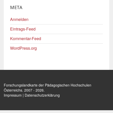
META
Anmelden
Eintrags-Feed
Kommentar-Feed
WordPress.org
Forschungslandkarte der Pädagogischen Hochschulen
Österreichs
. 2007 - 2026.
Impressum
|
Datenschutzerklärung