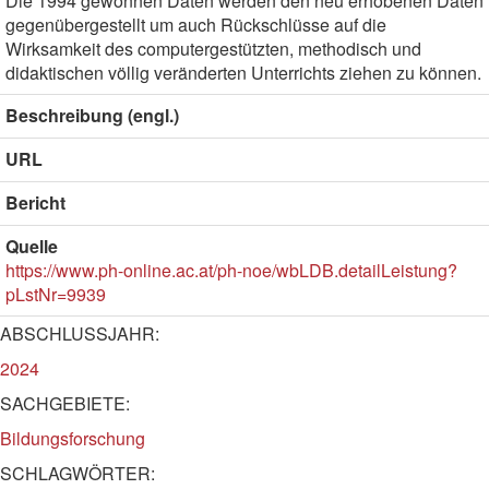
Die 1994 gewonnen Daten werden den neu erhobenen Daten
gegenübergestellt um auch Rückschlüsse auf die
Wirksamkeit des computergestützten, methodisch und
didaktischen völlig veränderten Unterrichts ziehen zu können.
Beschreibung (engl.)
URL
Bericht
Quelle
https://www.ph-online.ac.at/ph-noe/wbLDB.detailLeistung?
pLstNr=9939
ABSCHLUSSJAHR:
2024
SACHGEBIETE:
Bildungsforschung
SCHLAGWÖRTER: