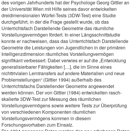
des vorigen Jahrhunderts hat der Psychologe Georg Gittler an
der Universität Wien mit Hilfe seines davor entwickelten
dreidimensionalen Würfel-Tests (3DW-Test) eine Studie
durchgeführt, in der die Frage gestellt wurde, ob das
Unterrichtsfach Darstellende Geometrie das räumliche
Vorstellungsvermögen fördert. In einer Längsschnittstudie
konnte er nachweisen, dass das Unterrichtsfach Darstellende
Geometrie die Leistungen von Jugendlichen in der primären
Intelligenzdimension räumliches Vorstellungvermögen
signifikant verbessert. Dabei verwies er auf die „Entwicklung
generalisierbarer Fähigkeiten […], die im Sinne eines
nichttrivialen Lerntransfers auf andere Materialien und neue
Problemstellungen“ (Gittler 1994) außerhalb des
Unterrichtsfachs Darstellender Geometrie angewendet
werden können. Der von Gittler (1984) entwickelten rasch-
skalierte 3DW-Test zur Messung des räumlichen
Vorstellungsvermögens sowie weitere Tests zur Überprüfung
von verschiedenen Komponenten räumlichen
Vorstellungsvermögens kommen in diesem
Forschungsvorhaben zum Einsatz.