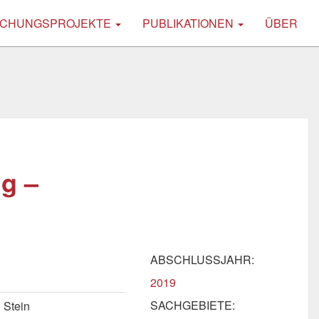
CHUNGSPROJEKTE
PUBLIKATIONEN
ÜBER
g –
ABSCHLUSSJAHR:
2019
SACHGEBIETE:
 Stein