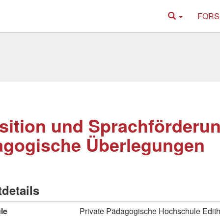
FORS
sition und Sprachförderun
agogische Überlegungen
tdetails
le
Private Pädagogische Hochschule Edith