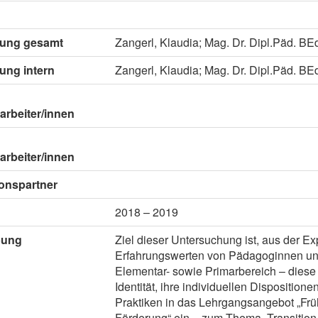
itung gesamt
Zangerl, Klaudia; Mag. Dr. Dipl.Päd. BEd
tung intern
Zangerl, Klaudia; Mag. Dr. Dipl.Päd. BEd
arbeiter/innen
arbeiter/innen
onspartner
2018 – 2019
bung
Ziel dieser Untersuchung ist, aus der Ex
Erfahrungswerten von Pädagoginnen u
Elementar- sowie Primarbereich – diese 
Identität, ihre individuellen Dispositio
Praktiken in das Lehrgangsangebot „Frü
Förderung“ ein – zum Thema „Transition