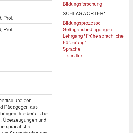
Bildungsforschung
SCHLAGWÖRTER:
, Prof.
Bildungsprozesse
, Prof.
Gelingensbedingungen
Lehrgang "Frühe sprachliche
Förderung"
Sprache
Transition
pertise und den
nd Pädagogen aus
bringen ihre berufliche
nen, Überzeugungen und
he sprachliche
 und Sprachförderung“