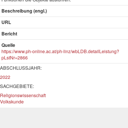
Beschreibung (engl.)
URL
Bericht
Quelle
https://www.ph-online.ac.at/ph-linz/wbLDB.detailLeistung?
pLstNr=2866
ABSCHLUSSJAHR:
2022
SACHGEBIETE:
Religionswissenschaft
Volkskunde