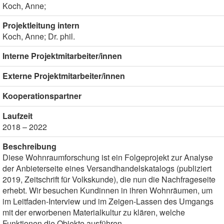
Koch, Anne;
Projektleitung intern
Koch, Anne; Dr. phil.
Interne Projektmitarbeiter/innen
Externe Projektmitarbeiter/innen
Kooperationspartner
Laufzeit
2018 – 2022
Beschreibung
Diese Wohnraumforschung ist ein Folgeprojekt zur Analyse
der Anbieterseite eines Versandhandelskatalogs (publiziert
2019, Zeitschrift für Volkskunde), die nun die Nachfrageseite
erhebt. Wir besuchen Kundinnen in ihren Wohnräumen, um
im Leitfaden-Interview und im Zeigen-Lassen des Umgangs
mit der erworbenen Materialkultur zu klären, welche
Funktionen die Objekte ausführen.