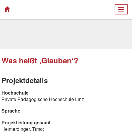
Togg
navig
Was heißt ‚Glauben‘?
Projektdetails
Hochschule
Private Pädagogische Hochschule Linz
Sprache
Projektleitung gesamt
Heimerdinger, Timo;