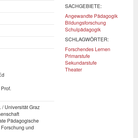
SACHGEBIETE:
Angewandte Pädagogik
Bildungsforschung
Schulpädagogik
SCHLAGWÖRTER:
Forschendes Lernen
Primarstufe
Sekundarstufe
Theater
Ed
 Prof.
/ Universität Graz
senschaft
ivate Pädagogische
ür Forschung und