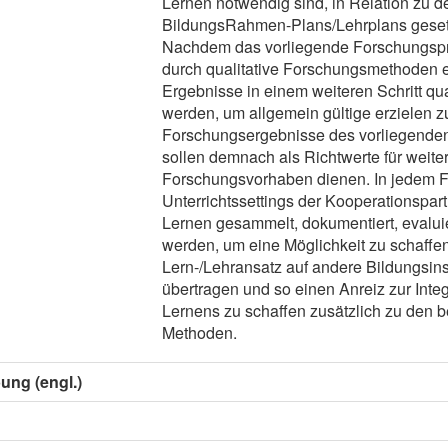
Lernen notwendig sind, in Relation zu
BildungsRahmen-Plans/Lehrplans geset
Nachdem das vorliegende Forschungspr
durch qualitative Forschungsmethoden er
Ergebnisse in einem weiteren Schritt quan
werden, um allgemein gültige erzielen z
Forschungsergebnisse des vorliegende
sollen demnach als Richtwerte für weite
Forschungsvorhaben dienen. In jedem Fa
Unterrichtssettings der Kooperationspa
Lernen gesammelt, dokumentiert, evaluie
werden, um eine Möglichkeit zu schaffen
Lern-/Lehransatz auf andere Bildungsins
übertragen und so einen Anreiz zur Inte
Lernens zu schaffen zusätzlich zu den b
Methoden.
ung (engl.)