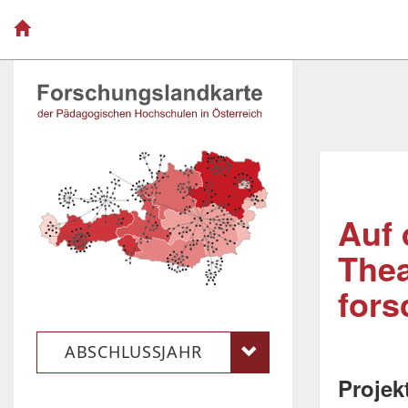
Auf 
Thea
fors
ABSCHLUSSJAHR
Projek