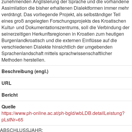
zunehmenden Anglisierung der Sprache und die vorhandene
Assimilation die bisher erhaltenen Dialektformen immer mehr
verdrängt. Das vorliegende Projekt, als selbständiger Teil
eines groß angelegten Forschungsprojekts des Kroatischen
Kultur- und Dokumentationszentrums, soll die Verbindung der
seinerzeitigen Herkunftsregionen in Kroatien zum heutigen
Burgenlandkroatisch und die externen Einflüsse auf die
verschiedenen Dialekte hinsichtlich der umgebenden
Sprachenlandschaft mittels sprachwissenschaftlicher
Methoden herstellen.
Beschreibung (engl.)
URL
Bericht
Quelle
https://www.ph-online.ac.at/ph-bgld/wbLDB.detailLeistung?
pLstNr=65
ABSCHLUSSJAHR: