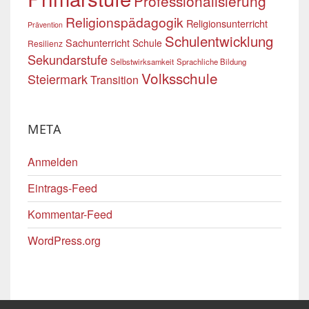
Professionalisierung
Religionspädagogik
Religionsunterricht
Prävention
Schulentwicklung
Sachunterricht
Schule
Resilienz
Sekundarstufe
Selbstwirksamkeit
Sprachliche Bildung
Volksschule
Steiermark
Transition
META
Anmelden
Eintrags-Feed
Kommentar-Feed
WordPress.org