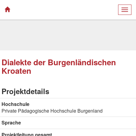
Togg
navig
Dialekte der Burgenländischen
Kroaten
Projektdetails
Hochschule
Private Pädagogische Hochschule Burgenland
Sprache
Projektleitung gesamt