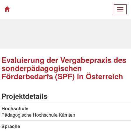
Togg
navig
Evaluierung der Vergabepraxis des
sonderpädagogischen
Förderbedarfs (SPF) in Österreich
Projektdetails
Hochschule
Pädagogische Hochschule Kärnten
Sprache