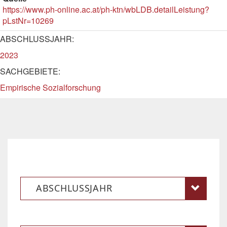
https://www.ph-online.ac.at/ph-ktn/wbLDB.detailLeistung?
pLstNr=10269
ABSCHLUSSJAHR:
2023
SACHGEBIETE:
Empirische Sozialforschung
ABSCHLUSSJAHR