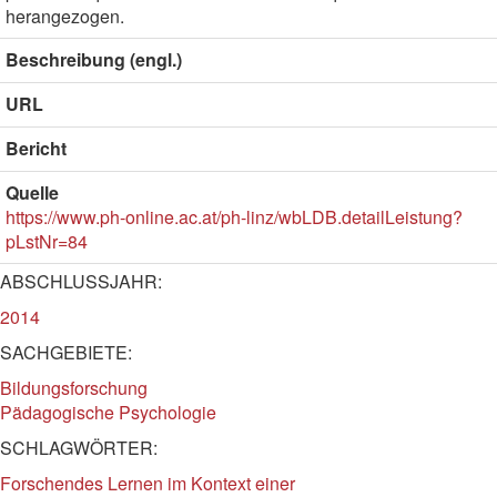
herangezogen.
Beschreibung (engl.)
URL
Bericht
Quelle
https://www.ph-online.ac.at/ph-linz/wbLDB.detailLeistung?
pLstNr=84
ABSCHLUSSJAHR:
2014
SACHGEBIETE:
Bildungsforschung
Pädagogische Psychologie
SCHLAGWÖRTER:
Forschendes Lernen im Kontext einer