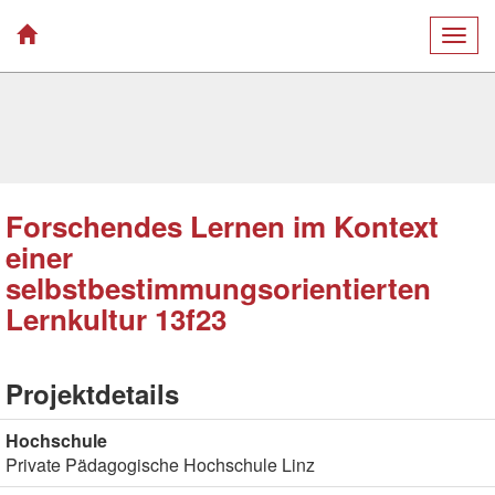
Togg
navig
Forschendes Lernen im Kontext
einer
selbstbestimmungsorientierten
Lernkultur 13f23
Projektdetails
Hochschule
Private Pädagogische Hochschule Linz