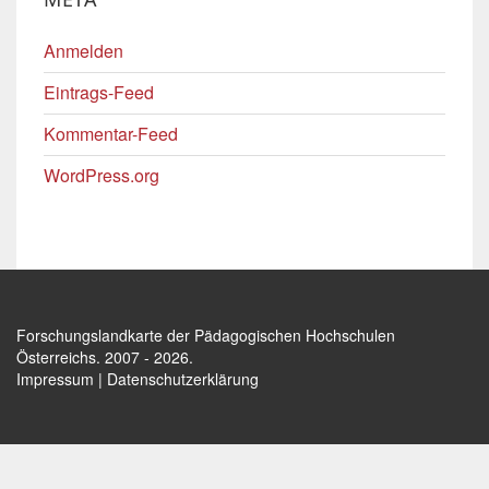
Anmelden
Eintrags-Feed
Kommentar-Feed
WordPress.org
Forschungslandkarte der Pädagogischen Hochschulen
Österreichs
. 2007 - 2026.
Impressum
|
Datenschutzerklärung