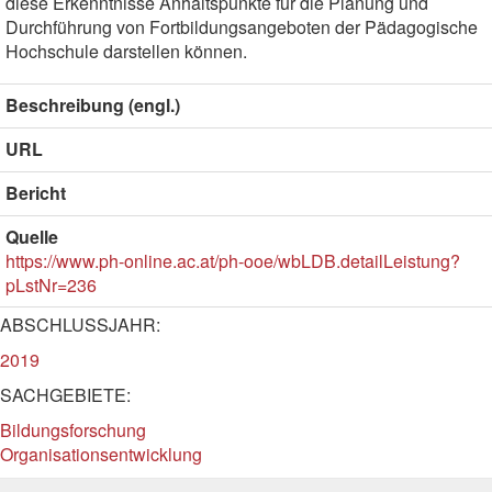
diese Erkenntnisse Anhaltspunkte für die Planung und
Durchführung von Fortbildungsangeboten der Pädagogische
Hochschule darstellen können.
Beschreibung (engl.)
URL
Bericht
Quelle
https://www.ph-online.ac.at/ph-ooe/wbLDB.detailLeistung?
pLstNr=236
ABSCHLUSSJAHR:
2019
SACHGEBIETE:
Bildungsforschung
Organisationsentwicklung