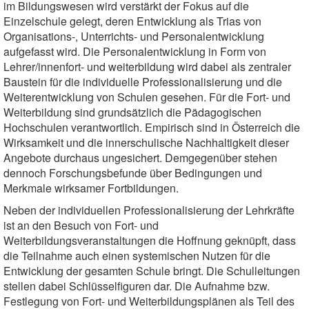
im Bildungswesen wird verstärkt der Fokus auf die
Einzelschule gelegt, deren Entwicklung als Trias von
Organisations-, Unterrichts- und Personalentwicklung
aufgefasst wird. Die Personalentwicklung in Form von
Lehrer/innenfort- und weiterbildung wird dabei als zentraler
Baustein für die individuelle Professionalisierung und die
Weiterentwicklung von Schulen gesehen. Für die Fort- und
Weiterbildung sind grundsätzlich die Pädagogischen
Hochschulen verantwortlich. Empirisch sind in Österreich die
Wirksamkeit und die innerschulische Nachhaltigkeit dieser
Angebote durchaus ungesichert. Demgegenüber stehen
dennoch Forschungsbefunde über Bedingungen und
Merkmale wirksamer Fortbildungen.
Neben der individuellen Professionalisierung der Lehrkräfte
ist an den Besuch von Fort- und
Weiterbildungsveranstaltungen die Hoffnung geknüpft, dass
die Teilnahme auch einen systemischen Nutzen für die
Entwicklung der gesamten Schule bringt. Die Schulleitungen
stellen dabei Schlüsselfiguren dar. Die Aufnahme bzw.
Festlegung von Fort- und Weiterbildungsplänen als Teil des