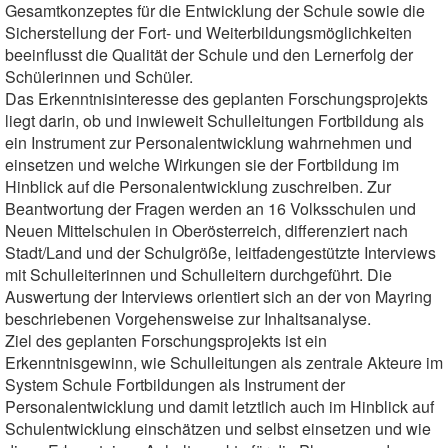
Gesamtkonzeptes für die Entwicklung der Schule sowie die
Sicherstellung der Fort- und Weiterbildungsmöglichkeiten
beeinflusst die Qualität der Schule und den Lernerfolg der
Schülerinnen und Schüler.
Das Erkenntnisinteresse des geplanten Forschungsprojekts
liegt darin, ob und inwieweit Schulleitungen Fortbildung als
ein Instrument zur Personalentwicklung wahrnehmen und
einsetzen und welche Wirkungen sie der Fortbildung im
Hinblick auf die Personalentwicklung zuschreiben. Zur
Beantwortung der Fragen werden an 16 Volksschulen und
Neuen Mittelschulen in Oberösterreich, differenziert nach
Stadt/Land und der Schulgröße, leitfadengestützte Interviews
mit Schulleiterinnen und Schulleitern durchgeführt. Die
Auswertung der Interviews orientiert sich an der von Mayring
beschriebenen Vorgehensweise zur Inhaltsanalyse.
Ziel des geplanten Forschungsprojekts ist ein
Erkenntnisgewinn, wie Schulleitungen als zentrale Akteure im
System Schule Fortbildungen als Instrument der
Personalentwicklung und damit letztlich auch im Hinblick auf
Schulentwicklung einschätzen und selbst einsetzen und wie