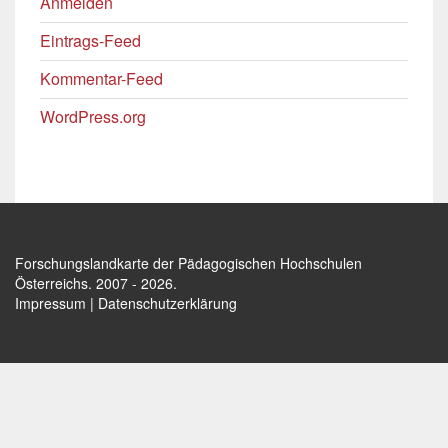
Anmelden
Eintrags-Feed
Kommentar-Feed
WordPress.org
Forschungslandkarte der Pädagogischen Hochschulen
Österreichs
. 2007 - 2026.
Impressum
|
Datenschutzerklärung