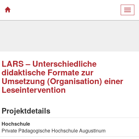
Togg
navig
LARS – Unterschiedliche
didaktische Formate zur
Umsetzung (Organisation) einer
Leseintervention
Projektdetails
Hochschule
Private Pädagogische Hochschule Augustinum