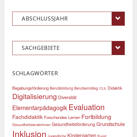
ABSCHLUSSJAHR
SACHGEBIETE
SCHLAGWÖRTER
Begabungsförderung
Didaktik
Berufsbildung
Berufseinstieg
CLIL
Digitalisierung
Diversität
Evaluation
Elementarpädagogik
Fortbildung
Fachdidaktik
Forschendes Lernen
Grundschule
Gesundheitsförderung
GesundheitsberaterInnen
Inklusion
Kindergarten
Jugendliche
Kunst