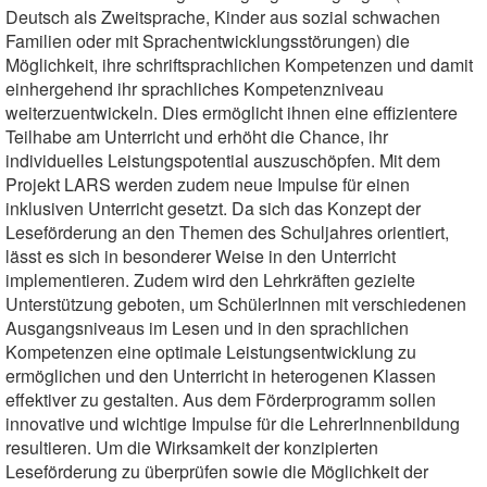
Deutsch als Zweitsprache, Kinder aus sozial schwachen
Familien oder mit Sprachentwicklungsstörungen) die
Möglichkeit, ihre schriftsprachlichen Kompetenzen und damit
einhergehend ihr sprachliches Kompetenzniveau
weiterzuentwickeln. Dies ermöglicht ihnen eine effizientere
Teilhabe am Unterricht und erhöht die Chance, ihr
individuelles Leistungspotential auszuschöpfen. Mit dem
Projekt LARS werden zudem neue Impulse für einen
inklusiven Unterricht gesetzt. Da sich das Konzept der
Leseförderung an den Themen des Schuljahres orientiert,
lässt es sich in besonderer Weise in den Unterricht
implementieren. Zudem wird den Lehrkräften gezielte
Unterstützung geboten, um SchülerInnen mit verschiedenen
Ausgangsniveaus im Lesen und in den sprachlichen
Kompetenzen eine optimale Leistungsentwicklung zu
ermöglichen und den Unterricht in heterogenen Klassen
effektiver zu gestalten. Aus dem Förderprogramm sollen
innovative und wichtige Impulse für die LehrerInnenbildung
resultieren. Um die Wirksamkeit der konzipierten
Leseförderung zu überprüfen sowie die Möglichkeit der