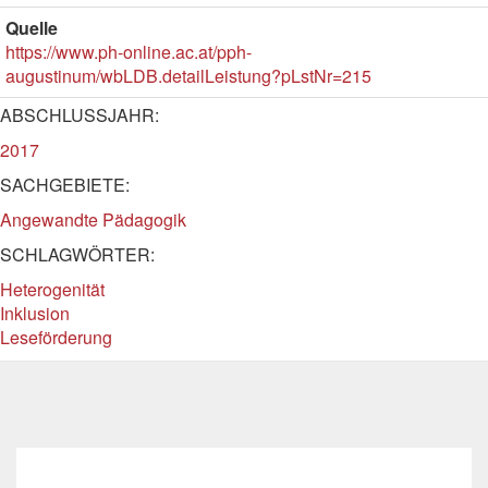
Quelle
https://www.ph-online.ac.at/pph-
augustinum/wbLDB.detailLeistung?pLstNr=215
ABSCHLUSSJAHR:
2017
SACHGEBIETE:
Angewandte Pädagogik
SCHLAGWÖRTER:
Heterogenität
Inklusion
Leseförderung