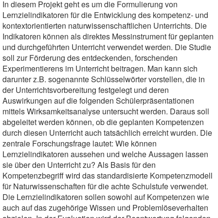
In diesem Projekt geht es um die Formulierung von
Lernzielindikatoren für die Entwicklung des kompetenz- und
kontextorientierten naturwissenschaftlichen Unterrichts. Die
Indikatoren können als direktes Messinstrument für geplanten
und durchgeführten Unterricht verwendet werden. Die Studie
soll zur Förderung des entdeckenden, forschenden
Experimentierens im Unterricht beitragen. Man kann sich
darunter z.B. sogenannte Schlüsselwörter vorstellen, die in
der Unterrichtsvorbereitung festgelegt und deren
Auswirkungen auf die folgenden Schülerpräsentationen
mittels Wirksamkeitsanalyse untersucht werden. Daraus soll
abgeleitet werden können, ob die geplanten Kompetenzen
durch diesen Unterricht auch tatsächlich erreicht wurden. Die
zentrale Forschungsfrage lautet: Wie können
Lernzielindikatoren aussehen und welche Aussagen lassen
sie über den Unterricht zu? Als Basis für den
Kompetenzbegriff wird das standardisierte Kompetenzmodell
für Naturwissenschaften für die achte Schulstufe verwendet.
Die Lernzielindikatoren sollen sowohl auf Kompetenzen wie
auch auf das zugehörige Wissen und Problemlöseverhalten