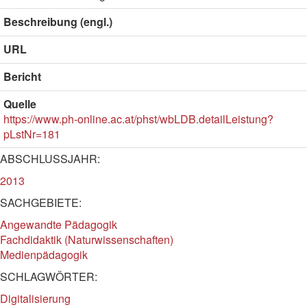
Beschreibung (engl.)
URL
Bericht
Quelle
https://www.ph-online.ac.at/phst/wbLDB.detailLeistung?
pLstNr=181
ABSCHLUSSJAHR:
2013
SACHGEBIETE:
Angewandte Pädagogik
Fachdidaktik (Naturwissenschaften)
Medienpädagogik
SCHLAGWÖRTER:
Digitalisierung