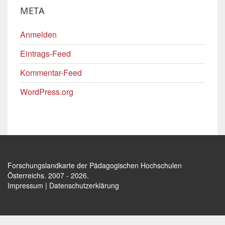
META
Anmelden
Eintrags-Feed
Kommentar-Feed
WordPress.org
Forschungslandkarte der Pädagogischen Hochschulen
Österreichs
. 2007 - 2026.
Impressum
|
Datenschutzerklärung