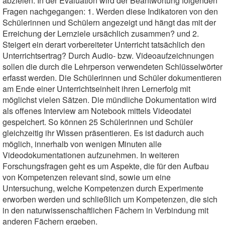
abzielen. In der Evaluation wird der Beantwortung folgenden
Fragen nachgegangen: 1. Werden diese Indikatoren von den
Schülerinnen und Schülern angezeigt und hängt das mit der
Erreichung der Lernziele ursächlich zusammen? und 2.
Steigert ein derart vorbereiteter Unterricht tatsächlich den
Unterrichtsertrag? Durch Audio- bzw. Videoaufzeichnungen
sollen die durch die Lehrperson verwendeten Schlüsselwörter
erfasst werden. Die Schülerinnen und Schüler dokumentieren
am Ende einer Unterrichtseinheit ihren Lernerfolg mit
möglichst vielen Sätzen. Die mündliche Dokumentation wird
als offenes Interview am Notebook mittels Videodatei
gespeichert. So können 25 Schülerinnen und Schüler
gleichzeitig ihr Wissen präsentieren. Es ist dadurch auch
möglich, innerhalb von wenigen Minuten alle
Videodokumentationen aufzunehmen. In weiteren
Forschungsfragen geht es um Aspekte, die für den Aufbau
von Kompetenzen relevant sind, sowie um eine
Untersuchung, welche Kompetenzen durch Experimente
erworben werden und schließlich um Kompetenzen, die sich
in den naturwissenschaftlichen Fächern in Verbindung mit
anderen Fächern ergeben.