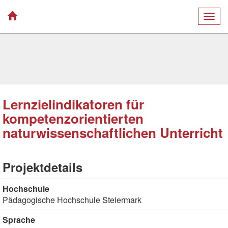
Togg
navig
Lernzielindikatoren für
kompetenzorientierten
naturwissenschaftlichen Unterricht
Projektdetails
Hochschule
Pädagogische Hochschule Steiermark
Sprache