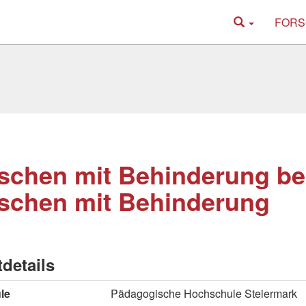
FORS
chen mit Behinderung be
schen mit Behinderung
tdetails
le
Pädagogische Hochschule Steiermark