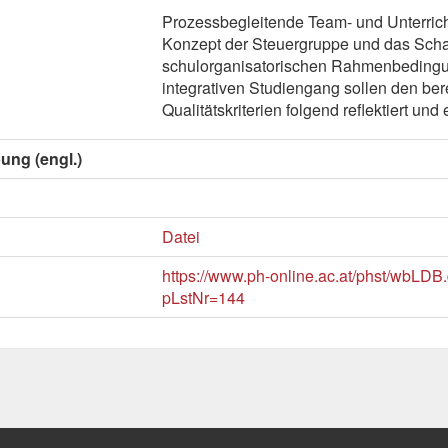
Prozessbegleitende Team- und Unterric
Konzept der Steuergruppe und das Scha
schulorganisatorischen Rahmenbedingu
integrativen Studiengang sollen den ber
Qualitätskriterien folgend reflektiert und
ung (engl.)
Datei
https://www.ph-online.ac.at/phst/wbLDB.
pLstNr=144