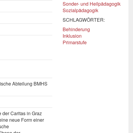
Sonder- und Heilpädagogik
Sozialpädagogik
SCHLAGWÖRTER:
Behinderung
Inklusion
Primarstufe
gische Abteilung BMHS
 der Caritas in Graz
 eine neue Form einer
sche
 Ebene der