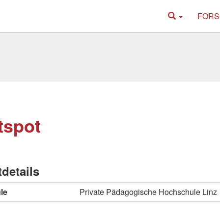
FORS
tspot
tdetails
le
Private Pädagogische Hochschule Linz