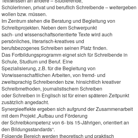
Textwissen an andere – Studierende,
SchülerInnen, privat und beruflich Schreibende – weitergeben
wollen bzw. müssen.
Im Zentrum stehen die Beratung und Begleitung von
Schreibprojekten. Neben dem Schwerpunkt
sach- und wissenschaftsorientierte Texte wird auch
persönliches, literarisch-kreatives und
berufsbezogenes Schreiben seinen Platz finden.
Das Fortbildungsprogramm eignet sich für Schreibende in
Schule, Studium und Beruf. Eine
Spezialisierung, z.B. für die Begleitung von
Vorwissenschaftlichen Arbeiten, von fremd- und
zweitsprachig Schreibenden bzw. hinsichtlich kreativer
Schreibmethoden, journalistischem Schreiben
oder Schreiben in Englisch ist für einen späteren Zeitpunkt
zusätzlich angedacht.
Synergieeffekte ergeben sich aufgrund der Zusammenarbeit
mit dem Projekt „Aufbau und Förderung
der Schreibkompetenz von 6- bis 15-Jährigen, orientiert an
den Bildungsstandards“.
Folgende Bereich werden theoretisch und praktisch