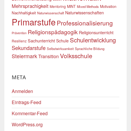
Mehrsprachigkeit
Mentoring
MINT
Motivation
Mixed Methods
Naturwissenschaften
Nachhaltigkeit
Naturwissenschaft
Primarstufe
Professionalisierung
Religionspädagogik
Religionsunterricht
Prävention
Schulentwicklung
Sachunterricht
Schule
Resilienz
Sekundarstufe
Selbstwirksamkeit
Sprachliche Bildung
Volksschule
Steiermark
Transition
META
Anmelden
Eintrags-Feed
Kommentar-Feed
WordPress.org