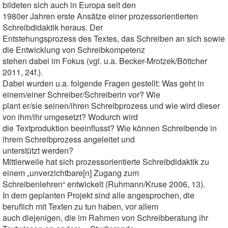
bildeten sich auch in Europa seit den
1980er Jahren erste Ansätze einer prozessorientierten
Schreibdidaktik heraus. Der
Entstehungsprozess des Textes, das Schreiben an sich sowie
die Entwicklung von Schreibkompetenz
stehen dabei im Fokus (vgl. u.a. Becker-Mrotzek/Böttcher
2011, 24f.).
Dabei wurden u.a. folgende Fragen gestellt: Was geht in
einem/einer Schreiber/Schreiberin vor? Wie
plant er/sie seinen/ihren Schreibprozess und wie wird dieser
von ihm/ihr umgesetzt? Wodurch wird
die Textproduktion beeinflusst? Wie können Schreibende in
ihrem Schreibprozess angeleitet und
unterstützt werden?
Mittlerweile hat sich prozessorientierte Schreibdidaktik zu
einem „unverzichtbare[n] Zugang zum
Schreibenlehren“ entwickelt (Ruhmann/Kruse 2006, 13).
In dem geplanten Projekt sind alle angesprochen, die
beruflich mit Texten zu tun haben, vor allem
auch diejenigen, die im Rahmen von Schreibberatung ihr