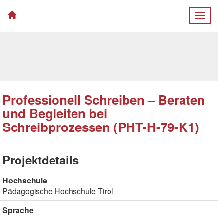
Togg
navig
Professionell Schreiben – Beraten
und Begleiten bei
Schreibprozessen (PHT-H-79-K1)
Projektdetails
Hochschule
Pädagogische Hochschule Tirol
Sprache