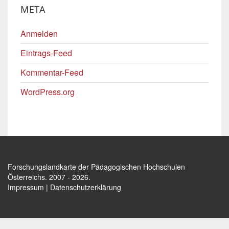
META
Anmelden
Eintrags-Feed
Kommentar-Feed
WordPress.org
Forschungslandkarte der Pädagogischen Hochschulen
Österreichs
. 2007 - 2026.
Impressum
|
Datenschutzerklärung