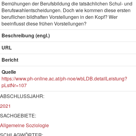
Bemühungen der Berufsbildung die tatsächlichen Schul- und
Berufswahlentscheidungen. Doch wie kommen diese ersten
beruflichen bildhaften Vorstellungen in den Kopf? Wer
beeinflusst diese frühen Vorstellungen?
Beschreibung (engl.)
URL
Bericht
Quelle
https://www.ph-online.ac.at/ph-noe/wbLDB.detailLeistung?
pLstNr=107
ABSCHLUSSJAHR:
2021
SACHGEBIETE:
Allgemeine Soziologie
SCHLAGWÖRTER: