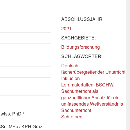
ABSCHLUSSJAHR:
2021
SACHGEBIETE:
Bildungsforschung
SCHLAGWÖRTER:
Deutsch
fächerübergreifender Unterricht
Inklusion
Lernmaterialien; BSCHW:
Sachunterricht als
ganzheitlicher Ansatz für ein
umfassendes Weltverständnis
Sachunterricht
hwiss. PhD /
Schreiben
. BSc. MSc / KPH Graz