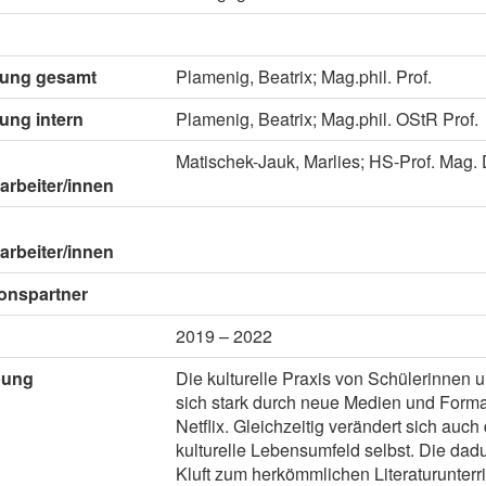
itung gesamt
Plamenig, Beatrix; Mag.phil. Prof.
tung intern
Plamenig, Beatrix; Mag.phil. OStR Prof.
Matischek-Jauk, Marlies; HS-Prof. Mag. D
arbeiter/innen
arbeiter/innen
onspartner
2019 – 2022
bung
Die kulturelle Praxis von Schülerinnen 
sich stark durch neue Medien und Format
Netflix. Gleichzeitig verändert sich auc
kulturelle Lebensumfeld selbst. Die da
Kluft zum herkömmlichen Literaturunterri