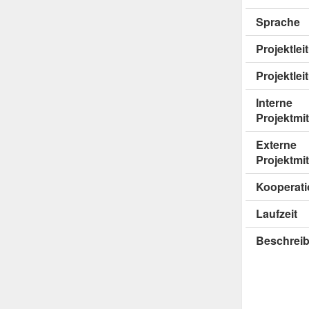
Sprache
Projektle
Projektlei
Interne
Projektmit
Externe
Projektmit
Kooperati
Laufzeit
Beschrei