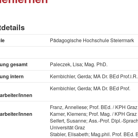
tdetails
le
Pädagogische Hochschule Steiermark
itung gesamt
Paleczek, Lisa; Mag. PhD.
tung intern
Kernbichler, Gerda; MA Dr. BEd Prof.i.R.
Kernbichler, Gerda; MA Dr. BEd Prof.
arbeiter/innen
Franz, Anneliese; Prof. BEd. / KPH Graz
arbeiter/innen
Karner, Klemens; Prof. Mag. / KPH Graz
Seifert, Susanne; Ass.-Prof. Dipl.-Sprac
Universität Graz
Stabler, Elisabeth; Mag.phil. Prof. BEd