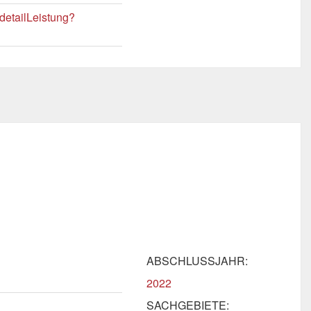
detailLeistung?
ABSCHLUSSJAHR:
2022
SACHGEBIETE: