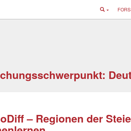
FORS
schungsschwerpunkt: Deu
oDiff – Regionen der Stei
nenlernen