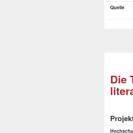
Quelle
Die 
lite
Projek
Hochschu