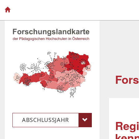
For
ABSCHLUSSJAHR
Regi
ken