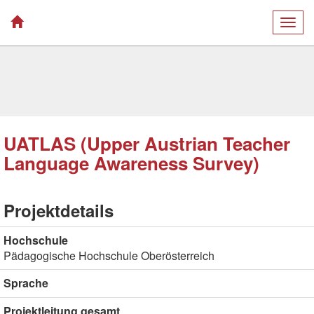
Togg
navig
UATLAS (Upper Austrian Teacher
Language Awareness Survey)
Projektdetails
Hochschule
Pädagogische Hochschule Oberösterreich
Sprache
Projektleitung gesamt