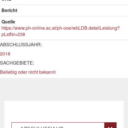
Bericht
Quelle
https://www.ph-online.ac.at/ph-ooe/wbLDB.detailLeistung?
pLstNr=238
ABSCHLUSSJAHR:
2018
SACHGEBIETE:
Beliebig oder nicht bekannt