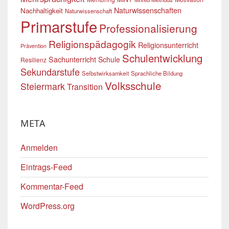
Naturwissenschaften
Nachhaltigkeit
Naturwissenschaft
Primarstufe
Professionalisierung
Religionspädagogik
Religionsunterricht
Prävention
Schulentwicklung
Sachunterricht
Schule
Resilienz
Sekundarstufe
Selbstwirksamkeit
Sprachliche Bildung
Volksschule
Steiermark
Transition
META
Anmelden
Eintrags-Feed
Kommentar-Feed
WordPress.org