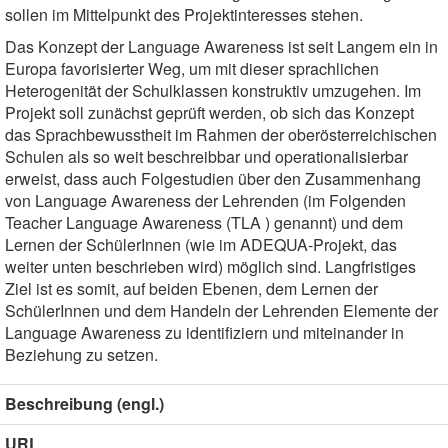
sollen im Mittelpunkt des Projektinteresses stehen.
Das Konzept der Language Awareness ist seit Langem ein in
Europa favorisierter Weg, um mit dieser sprachlichen
Heterogenität der Schulklassen konstruktiv umzugehen. Im
Projekt soll zunächst geprüft werden, ob sich das Konzept
das Sprachbewusstheit im Rahmen der oberösterreichischen
Schulen als so weit beschreibbar und operationalisierbar
erweist, dass auch Folgestudien über den Zusammenhang
von Language Awareness der Lehrenden (im Folgenden
Teacher Language Awareness (TLA ) genannt) und dem
Lernen der SchülerInnen (wie im ADEQUA-Projekt, das
weiter unten beschrieben wird) möglich sind. Langfristiges
Ziel ist es somit, auf beiden Ebenen, dem Lernen der
SchülerInnen und dem Handeln der Lehrenden Elemente der
Language Awareness zu identifiziern und miteinander in
Beziehung zu setzen.
Beschreibung (engl.)
URL