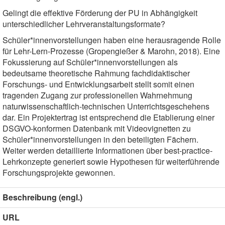
Gelingt die effektive Förderung der PU in Abhängigkeit
unterschiedlicher Lehrveranstaltungsformate?
Schüler*innenvorstellungen haben eine herausragende Rolle
für Lehr-Lern-Prozesse (Gropengießer & Marohn, 2018). Eine
Fokussierung auf Schüler*innenvorstellungen als
bedeutsame theoretische Rahmung fachdidaktischer
Forschungs- und Entwicklungsarbeit stellt somit einen
tragenden Zugang zur professionellen Wahrnehmung
naturwissenschaftlich-technischen Unterrichtsgeschehens
dar. Ein Projektertrag ist entsprechend die Etablierung einer
DSGVO-konformen Datenbank mit Videovignet­ten zu
Schüler*innenvorstellungen in den beteiligten Fächern.
Weiter werden detaillierte Informatio­nen über best-practice-
Lehrkonzepte generiert sowie Hypothesen für weiterführende
Forschungs­projekte gewonnen.
Beschreibung (engl.)
URL