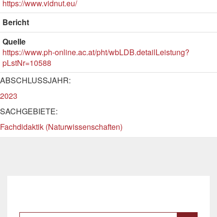
https://www.vidnut.eu/
Bericht
Quelle
https://www.ph-online.ac.at/pht/wbLDB.detailLeistung?
pLstNr=10588
ABSCHLUSSJAHR:
2023
SACHGEBIETE:
Fachdidaktik (Naturwissenschaften)