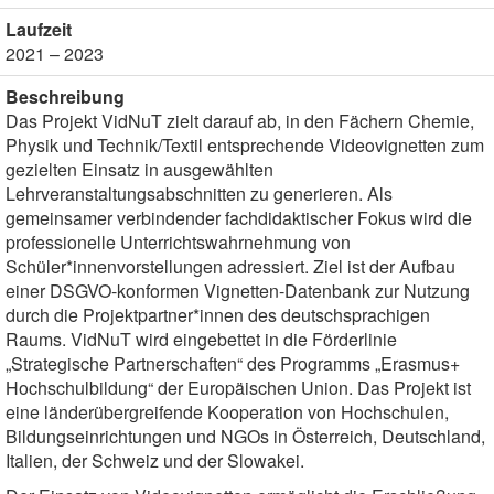
Laufzeit
2021 – 2023
Beschreibung
Das Projekt VidNuT zielt darauf ab, in den Fächern Chemie,
Physik und Technik/Textil entsprechende Videovignetten zum
gezielten Einsatz in ausgewählten
Lehrveranstaltungsabschnitten zu generieren. Als
gemeinsamer verbindender fachdidaktischer Fokus wird die
professionelle Unterrichtswahrneh­mung von
Schüler*innenvorstellungen adressiert. Ziel ist der Aufbau
einer DSGVO-konformen Vignetten-Datenbank zur Nutzung
durch die Projektpartner*innen des deutschsprachigen
Raums. VidNuT wird eingebettet in die Förderlinie
„Strategische Partnerschaften“ des Programms „Erasmus+
Hochschulbildung“ der Europäischen Union. Das Projekt ist
eine länderübergreifende Kooperation von Hochschulen,
Bildungseinrichtungen und NGOs in Österreich, Deutschland,
Italien, der Schweiz und der Slowakei.