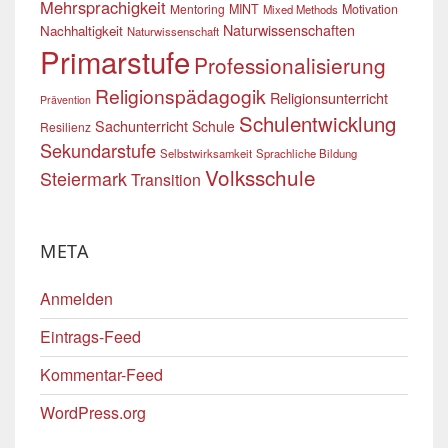
Mehrsprachigkeit
Mentoring
MINT
Motivation
Mixed Methods
Naturwissenschaften
Nachhaltigkeit
Naturwissenschaft
Primarstufe
Professionalisierung
Religionspädagogik
Religionsunterricht
Prävention
Schulentwicklung
Sachunterricht
Schule
Resilienz
Sekundarstufe
Selbstwirksamkeit
Sprachliche Bildung
Volksschule
Steiermark
Transition
META
Anmelden
Eintrags-Feed
Kommentar-Feed
WordPress.org