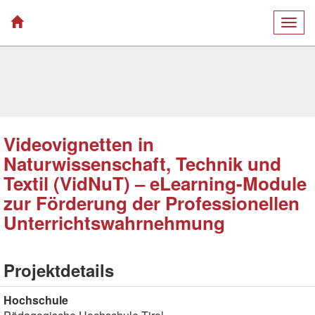
Togg
navig
Videovignetten in
Naturwissenschaft, Technik und
Textil (VidNuT) – eLearning-Module
zur Förderung der Professionellen
Unterrichtswahrnehmung
Projektdetails
Hochschule