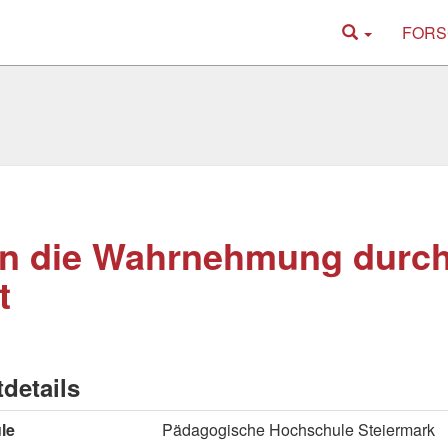
FORS
n die Wahrnehmung durch
t
tdetails
le
Pädagogische Hochschule Steiermark