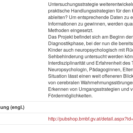
Untersuchungsstrategie weiterentwickel
praktische Handlungsstrategien für den
ableiten? Um entsprechende Daten zu e
Informationen zu gewinnen, werden quant
Methoden eingesetzt.
Das Projekt befindet sich am Beginn der
Diagnostikphase, bei der nun die bereits
Kinder auch neuropsychologisch mit Rück
Sehbehinderung untersucht werden kön
Interdisziplinarität und Erfahrenheit de
Neuropsychologin, Pädagoginnen, Eltern
Situation lässt einen weit offeneren Bli
von cerebralen Wahrnehmungsstörungen 
Erkennen von Umgangsstrategien und ve
Fördermöglichkeiten.
ung (engl.)
http://pubshop.bmbf.gv.at/detail.aspx?i