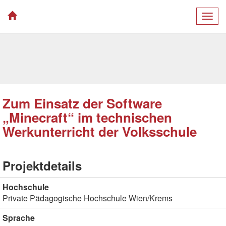
Togg
navig
Zum Einsatz der Software
„Minecraft“ im technischen
Werkunterricht der Volksschule
Projektdetails
Hochschule
Private Pädagogische Hochschule Wien/Krems
Sprache