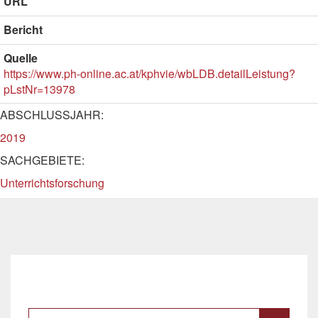
URL
Bericht
Quelle
https://www.ph-online.ac.at/kphvie/wbLDB.detailLeistung?
pLstNr=13978
ABSCHLUSSJAHR:
2019
SACHGEBIETE:
Unterrichtsforschung