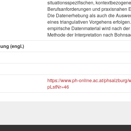
situationsspezifischen, kontextbezogen
Berufsanforderungen und praxisnahen Er
Die Datenerhebung als auch die Auswe
eines triangulativen Vorgehens erfolgen.
empirische Datenmaterial wird nach de
Methode der Interpretation nach Bohnsa
ung (engl.)
https://www.ph-online.ac.at/phsalzburg
pLstNr=46