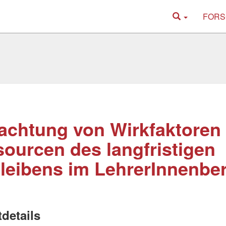
FORS
achtung von Wirkfaktoren
ourcen des langfristigen
leibens im LehrerInnenbe
tdetails