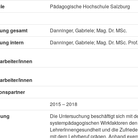
le
Pädagogische Hochschule Salzburg
itung gesamt
Danninger, Gabriele; Mag. Dr. MSc.
tung intern
Danninger, Gabriele; Mag. Dr. MSc. Prof
arbeiter/innen
arbeiter/innen
onspartner
2015 – 2018
bung
Die Untersuchung beschäftigt sich mit d
systempädagogischen Wirkfaktoren den
LehrerInnengesundheit und die Zufriede
mit dem Lehrberuf prägen. Anhand exem