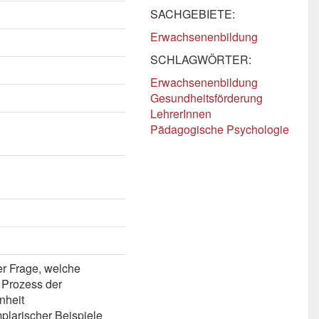
SACHGEBIETE:
Erwachsenenbildung
SCHLAGWÖRTER:
Erwachsenenbildung
.
Gesundheitsförderung
LehrerInnen
Pädagogische Psychologie
er Frage, welche
 Prozess der
nheit
plarischer Beispiele