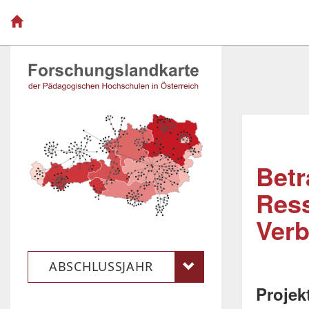
Betr
Ress
Verb
ABSCHLUSSJAHR
Projek