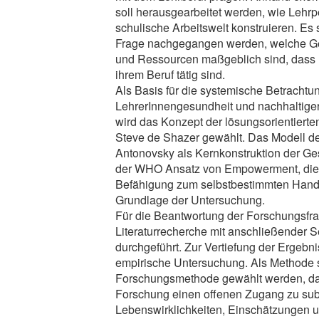
soll herausgearbeitet werden, wie Lehrp
schulische Arbeitswelt konstruieren. Es s
Frage nachgegangen werden, welche G
und Ressourcen maßgeblich sind, dass 
ihrem Beruf tätig sind.
Als Basis für die systemische Betrachtu
LehrerInnengesundheit und nachhaltiger
wird das Konzept der lösungsorientiert
Steve de Shazer gewählt. Das Modell d
Antonovsky als Kernkonstruktion der G
der WHO Ansatz von Empowerment, die
Befähigung zum selbstbestimmten Hande
Grundlage der Untersuchung.
Für die Beantwortung der Forschungsfra
Literaturrecherche mit anschließender 
durchgeführt. Zur Vertiefung der Ergebni
empirische Untersuchung. Als Methode so
Forschungsmethode gewählt werden, da 
Forschung einen offenen Zugang zu sub
Lebenswirklichkeiten, Einschätzungen u