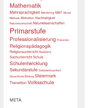
Mathematik
Mehrsprachigkeit
Mentoring
MINT
Mixed
Nachhaltigkeit
Motivation
Methods
Naturwissenschaften
Naturwissenschaft
Primarstufe
Professionalisierung
Prävention
Religionspädagogik
Religionsunterricht
Resilienz
Sachunterricht
Schule
Schulentwicklung
Sekundarstufe
Selbstwirksamkeit
Steiermark
Sprachliche Bildung
Volksschule
Transition
META