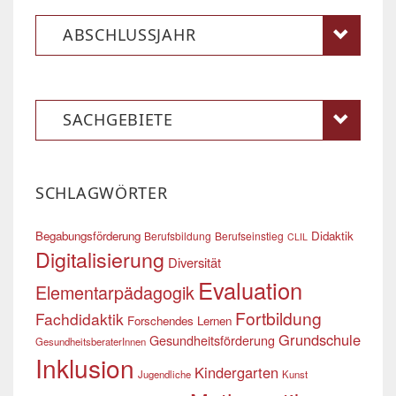
ABSCHLUSSJAHR
SACHGEBIETE
SCHLAGWÖRTER
Begabungsförderung
Didaktik
Berufsbildung
Berufseinstieg
CLIL
Digitalisierung
Diversität
Evaluation
Elementarpädagogik
Fortbildung
Fachdidaktik
Forschendes Lernen
Grundschule
Gesundheitsförderung
GesundheitsberaterInnen
Inklusion
Kindergarten
Jugendliche
Kunst