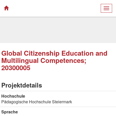
Togg
navig
Global Citizenship Education and
Multilingual Competences;
20300005
Projektdetails
Hochschule
Pädagogische Hochschule Steiermark
Sprache