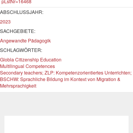
pLstNr=16468
ABSCHLUSSJAHR:
2023
SACHGEBIETE:
Angewandte Pädagogik
SCHLAGWÖRTER:
Globla Citizenship Education
Multilingual Competences
Secondary teachers; ZLP: Kompetenzorientiertes Unterrichten;
BSCHW: Sprachliche Bildung im Kontext von Migration &
Mehrsprachigkeit