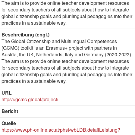
The aim is to provide online teacher development resources
for secondary teachers of all subjects about how to integrate
global citizenship goals and plurilingual pedagogies into their
practices in a sustainable way.
Beschreibung (engl.)
The Global Citizenship and Multilingual Competences
(GCMC) toolkit is an Erasmus+ project with partners in
Austria, the UK, Netherlands, Italy and Germany (2020-2023).
The aim is to provide online teacher development resources
for secondary teachers of all subjects about how to integrate
global citizenship goals and plurilingual pedagogies into their
practices in a sustainable way.
URL
https://gcmc.global/project/
Bericht
Quelle
https://www.ph-online.ac.at/phst/wbLDB.detailLeistung?