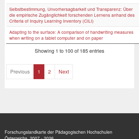
Selbstbestimmung, Unvorhersagbarkeit und Transparenz: Über
die empirische Zugänglichkeit forschenden Lernens anhand des
Criteria of Inquiry Learning Inventory (CILI)
Adapting to the surface: A comparison of handwriting measures
when writing on a tablet computer and on paper
Showing 1 to 100 of 185 entries
Previous
1
2
Next
Forschungslandkarte der Pädagogischen Hochschulen
Österreichs
. 2007 - 2026.