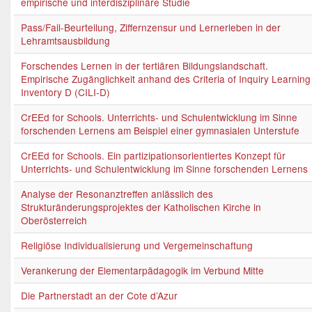
empirische und interdisziplinäre Studie
Pass/Fail-Beurteilung, Ziffernzensur und Lernerleben in der
Lehramtsausbildung
Forschendes Lernen in der tertiären Bildungslandschaft.
Empirische Zugänglichkeit anhand des Criteria of Inquiry Learning
Inventory D (CILI-D)
CrEEd for Schools. Unterrichts- und Schulentwicklung im Sinne
forschenden Lernens am Beispiel einer gymnasialen Unterstufe
CrEEd for Schools. Ein partizipationsorientiertes Konzept für
Unterrichts- und Schulentwicklung im Sinne forschenden Lernens
Analyse der Resonanztreffen anlässlich des
Strukturänderungsprojektes der Katholischen Kirche in
Oberösterreich
Religiöse Individualisierung und Vergemeinschaftung
Verankerung der Elementarpädagogik im Verbund Mitte
Die Partnerstadt an der Cote d’Azur