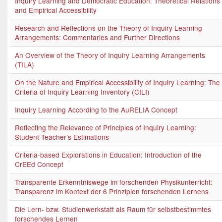
Inquiry Learning and Democratic Education: Theoretical Relations
and Empirical Accessibility
Research and Reflections on the Theory of Inquiry Learning
Arrangements: Commentaries and Further Directions
An Overview of the Theory of Inquiry Learning Arrangements
(TILA)
On the Nature and Empirical Accessibility of Inquiry Learning: The
Criteria of Inquiry Learning Inventory (CILI)
Inquiry Learning According to the AuRELIA Concept
Reflecting the Relevance of Principles of Inquiry Learning:
Student Teacher’s Estimations
Criteria-based Explorations in Education: Introduction of the
CrEEd Concept
Transparente Erkenntniswege im forschenden Physikunterricht:
Transparenz im Kontext der 6 Prinzipien forschenden Lernens
Die Lern- bzw. Studienwerkstatt als Raum für selbstbestimmtes
forschendes Lernen