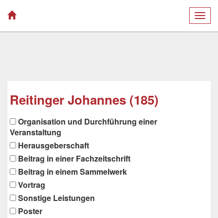
Togg
navig
Reitinger Johannes (185)
Organisation und Durchführung einer
Veranstaltung
Herausgeberschaft
Beitrag in einer Fachzeitschrift
Beitrag in einem Sammelwerk
Vortrag
Sonstige Leistungen
Poster