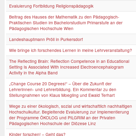
Evaluierung Fortbildung Religionspädagogik
Beitrag des Hauses der Mathematik zu den Pädagogisch-
Praktischen Studien im Bachelorstudium Primarstufe an der
Pädagogischen Hochschule Wien
Landeshauptmann Pröll in Purkersdorf
Wie bringe ich forschendes Lernen in meine Lehrveranstaltung?
The Reflecting Brain: Reflection Competence in an Educational
Setting Is Associated With Increased Electroencephalogram
Activity in the Alpha Band
„Change Course 20 Degrees!“ – Über die Zukunft der
Lehrerinnen- und Lehrerbildung. Ein Kommentar zu den
Stellungnahmen von Klaus Moegling und Ewald Terhart
Wege zu einer ökologisch, sozial und wirtschaftlich nachhaltigen
Hochschulkultur. Begleitende Evaluierung zur Implementierung
der Programme ÖKOLOG und PILGRIM an der Privaten
Pädagogischen Hochschule der Diözese Linz
Kinder forschen! – Geht das?