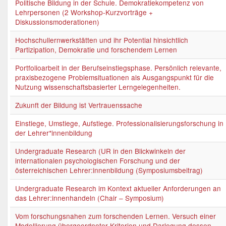
Politische Bildung in der Schule. Demokratiekompetenz von
Lehrpersonen (2 Workshop-Kurzvorträge +
Diskussionsmoderationen)
Hochschullernwerkstätten und ihr Potential hinsichtlich
Partizipation, Demokratie und forschendem Lernen
Portfolioarbeit in der Berufseinstiegsphase. Persönlich relevante,
praxisbezogene Problemsituationen als Ausgangspunkt für die
Nutzung wissenschaftsbasierter Lerngelegenheiten.
Zukunft der Bildung ist Vertrauenssache
Einstiege, Umstiege, Aufstiege. Professionalisierungsforschung in
der Lehrer*innenbildung
Undergraduate Research (UR in den Blickwinkeln der
internationalen psychologischen Forschung und der
österreichischen Lehrer:innenbildung (Symposiumsbeitrag)
Undergraduate Research im Kontext aktueller Anforderungen an
das Lehrer:innenhandeln (Chair – Symposium)
Vom forschungsnahen zum forschenden Lernen. Versuch einer
Modellierung übergeordneter Kriterien und Darlegung dessen,