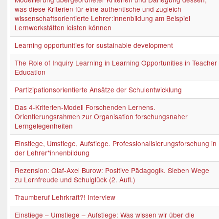
was diese Kriterien für eine authentische und zugleich
wissenschaftsorientierte Lehrer:innenbildung am Beispiel
Lernwerkstätten leisten können
Learning opportunities for sustainable development
The Role of Inquiry Learning in Learning Opportunities in Teacher
Education
Partizipationsorientierte Ansätze der Schulentwicklung
Das 4-Kriterien-Modell Forschenden Lernens.
Orientierungsrahmen zur Organisation forschungsnaher
Lerngelegenheiten
Einstiege, Umstiege, Aufstiege. Professionalisierungsforschung in
der Lehrer*innenbildung
Rezension: Olaf-Axel Burow: Positive Pädagogik. Sieben Wege
zu Lernfreude und Schulglück (2. Aufl.)
Traumberuf Lehrkraft?! Interview
Einstiege – Umstiege – Aufstiege: Was wissen wir über die