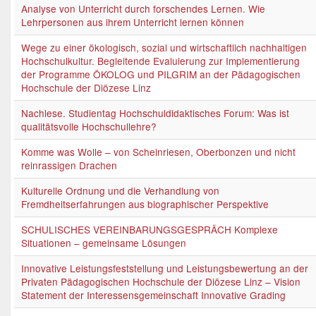
Analyse von Unterricht durch forschendes Lernen. Wie
Lehrpersonen aus ihrem Unterricht lernen können
Wege zu einer ökologisch, sozial und wirtschaftlich nachhaltigen
Hochschulkultur. Begleitende Evaluierung zur Implementierung
der Programme ÖKOLOG und PILGRIM an der Pädagogischen
Hochschule der Diözese Linz
Nachlese. Studientag Hochschuldidaktisches Forum: Was ist
qualitätsvolle Hochschullehre?
Komme was Wolle – von Scheinriesen, Oberbonzen und nicht
reinrassigen Drachen
Kulturelle Ordnung und die Verhandlung von
Fremdheitserfahrungen aus biographischer Perspektive
SCHULISCHES VEREINBARUNGSGESPRÄCH Komplexe
Situationen – gemeinsame Lösungen
Innovative Leistungsfeststellung und Leistungsbewertung an der
Privaten Pädagogischen Hochschule der Diözese Linz – Vision
Statement der Interessensgemeinschaft Innovative Grading