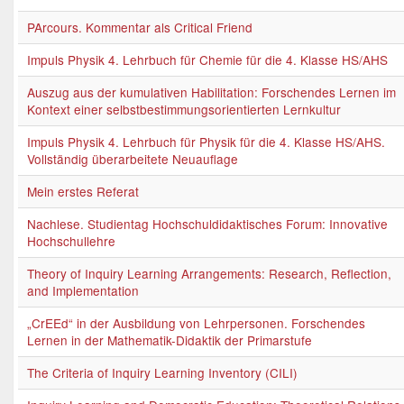
PArcours. Kommentar als Critical Friend
Impuls Physik 4. Lehrbuch für Chemie für die 4. Klasse HS/AHS
Auszug aus der kumulativen Habilitation: Forschendes Lernen im
Kontext einer selbstbestimmungsorientierten Lernkultur
Impuls Physik 4. Lehrbuch für Physik für die 4. Klasse HS/AHS.
Vollständig überarbeitete Neuauflage
Mein erstes Referat
Nachlese. Studientag Hochschuldidaktisches Forum: Innovative
Hochschullehre
Theory of Inquiry Learning Arrangements: Research, Reflection,
and Implementation
„CrEEd“ in der Ausbildung von Lehrpersonen. Forschendes
Lernen in der Mathematik-Didaktik der Primarstufe
The Criteria of Inquiry Learning Inventory (CILI)