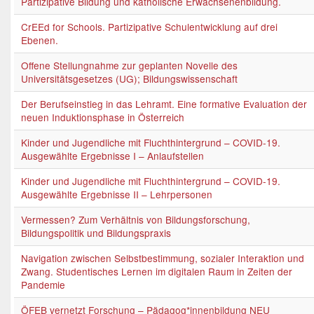
Partizipative Bildung und katholische Erwachsenenbildung.
CrEEd for Schools. Partizipative Schulentwicklung auf drei
Ebenen.
Offene Stellungnahme zur geplanten Novelle des
Universitätsgesetzes (UG); Bildungswissenschaft
Der Berufseinstieg in das Lehramt. Eine formative Evaluation der
neuen Induktionsphase in Österreich
Kinder und Jugendliche mit Fluchthintergrund – COVID-19.
Ausgewählte Ergebnisse I – Anlaufstellen
Kinder und Jugendliche mit Fluchthintergrund – COVID-19.
Ausgewählte Ergebnisse II – Lehrpersonen
Vermessen? Zum Verhältnis von Bildungsforschung,
Bildungspolitik und Bildungspraxis
Navigation zwischen Selbstbestimmung, sozialer Interaktion und
Zwang. Studentisches Lernen im digitalen Raum in Zeiten der
Pandemie
ÖFEB vernetzt Forschung – Pädagog*innenbildung NEU