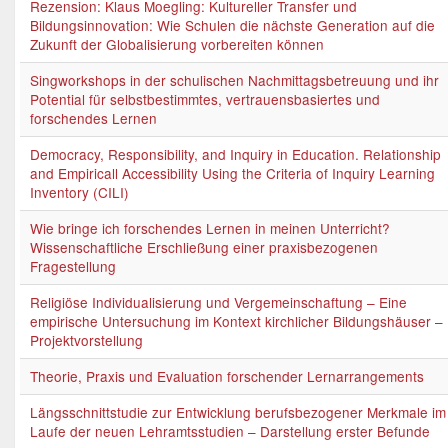
Rezension: Klaus Moegling: Kultureller Transfer und
Bildungsinnovation: Wie Schulen die nächste Generation auf die
Zukunft der Globalisierung vorbereiten können
Singworkshops in der schulischen Nachmittagsbetreuung und ihr
Potential für selbstbestimmtes, vertrauensbasiertes und
forschendes Lernen
Democracy, Responsibility, and Inquiry in Education. Relationship
and Empiricall Accessibility Using the Criteria of Inquiry Learning
Inventory (CILI)
Wie bringe ich forschendes Lernen in meinen Unterricht?
Wissenschaftliche Erschließung einer praxisbezogenen
Fragestellung
Religiöse Individualisierung und Vergemeinschaftung – Eine
empirische Untersuchung im Kontext kirchlicher Bildungshäuser –
Projektvorstellung
Theorie, Praxis und Evaluation forschender Lernarrangements
Längsschnittstudie zur Entwicklung berufsbezogener Merkmale im
Laufe der neuen Lehramtsstudien – Darstellung erster Befunde