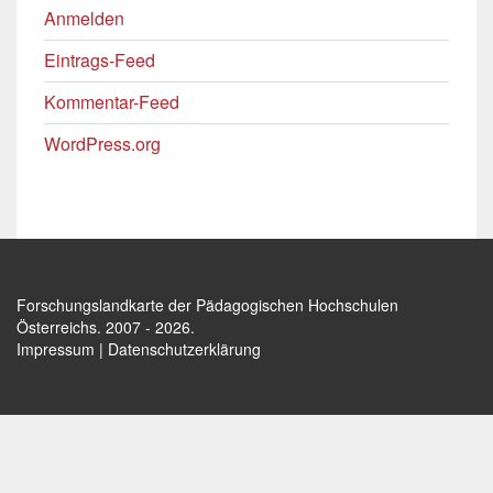
Anmelden
Eintrags-Feed
Kommentar-Feed
WordPress.org
Forschungslandkarte der Pädagogischen Hochschulen
Österreichs
. 2007 - 2026.
Impressum
|
Datenschutzerklärung