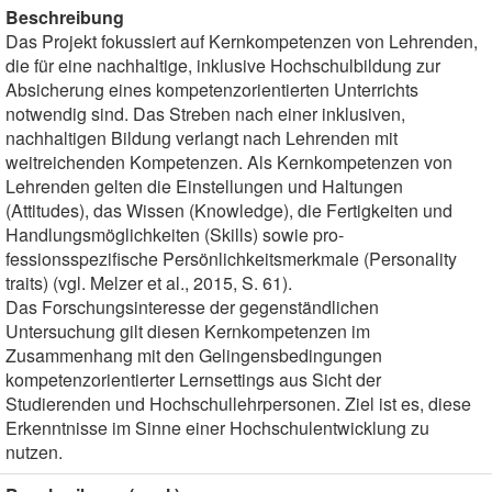
Beschreibung
Das Projekt fokussiert auf Kernkompetenzen von Lehrenden,
die für eine nachhaltige, inklusive Hochschulbildung zur
Absicherung eines kompetenzorientierten Unterrichts
notwendig sind. Das Streben nach einer inklusiven,
nachhaltigen Bildung verlangt nach Lehrenden mit
weitreichenden Kompetenzen. Als Kernkompetenzen von
Lehrenden gelten die Einstellungen und Haltungen
(Attitudes), das Wissen (Knowledge), die Fertigkeiten und
Handlungsmöglichkeiten (Skills) sowie pro-
fessionsspezifische Persönlichkeitsmerkmale (Personality
traits) (vgl. Melzer et al., 2015, S. 61).
Das Forschungsinteresse der gegenständlichen
Untersuchung gilt diesen Kernkompetenzen im
Zusammenhang mit den Gelingensbedingungen
kompetenzorientierter Lernsettings aus Sicht der
Studierenden und Hochschullehrpersonen. Ziel ist es, diese
Erkenntnisse im Sinne einer Hochschulentwicklung zu
nutzen.