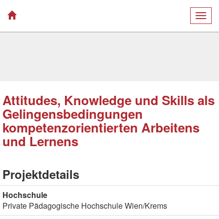
Togg
navig
Attitudes, Knowledge und Skills als
Gelingensbedingungen
kompetenzorientierten Arbeitens
und Lernens
Projektdetails
Hochschule
Private Pädagogische Hochschule Wien/Krems