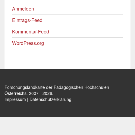
Anmelden
Eintrags-Feed
Kommentar-Feed
WordPress.org
Forschungslandkarte der Pädagogischen Hochschulen
Österreichs
. 2007 - 2026.
Impressum
|
Datenschutzerklärung