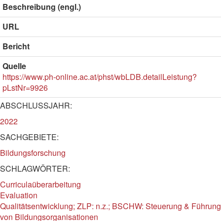
Beschreibung (engl.)
URL
Bericht
Quelle
https://www.ph-online.ac.at/phst/wbLDB.detailLeistung?
pLstNr=9926
ABSCHLUSSJAHR:
2022
SACHGEBIETE:
Bildungsforschung
SCHLAGWÖRTER:
Curriculaüberarbeitung
Evaluation
Qualitätsentwicklung; ZLP: n.z.; BSCHW: Steuerung & Führung
von Bildungsorganisationen