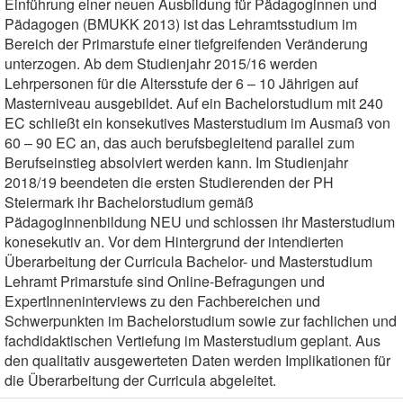
Einführung einer neuen Ausbildung für Pädagoginnen und
Pädagogen (BMUKK 2013) ist das Lehramtsstudium im
Bereich der Primarstufe einer tiefgreifenden Veränderung
unterzogen. Ab dem Studienjahr 2015/16 werden
Lehrpersonen für die Altersstufe der 6 – 10 Jährigen auf
Masterniveau ausgebildet. Auf ein Bachelorstudium mit 240
EC schließt ein konsekutives Masterstudium im Ausmaß von
60 – 90 EC an, das auch berufsbegleitend parallel zum
Berufseinstieg absolviert werden kann. Im Studienjahr
2018/19 beendeten die ersten Studierenden der PH
Steiermark ihr Bachelorstudium gemäß
PädagogInnenbildung NEU und schlossen ihr Masterstudium
konesekutiv an. Vor dem Hintergrund der intendierten
Überarbeitung der Curricula Bachelor- und Masterstudium
Lehramt Primarstufe sind Online-Befragungen und
ExpertInneninterviews zu den Fachbereichen und
Schwerpunkten im Bachelorstudium sowie zur fachlichen und
fachdidaktischen Vertiefung im Masterstudium geplant. Aus
den qualitativ ausgewerteten Daten werden Implikationen für
die Überarbeitung der Curricula abgeleitet.