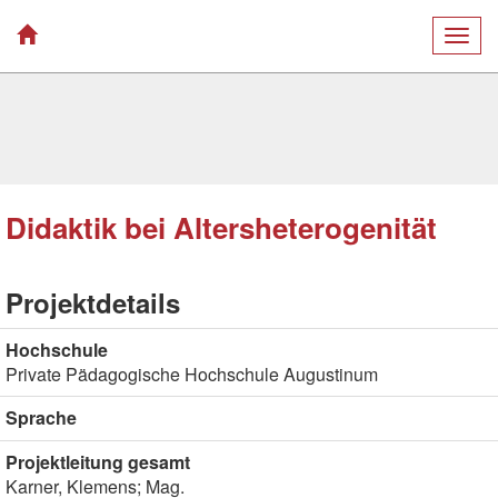
Togg
navig
Didaktik bei Altersheterogenität
Projektdetails
Hochschule
Private Pädagogische Hochschule Augustinum
Sprache
Projektleitung gesamt
Karner, Klemens; Mag.