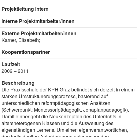
Projektleitung intern
Interne Projektmitarbeiter/innen
Externe Projektmitarbeiter/innen
Karner, Elisabeth;
Kooperationspartner
Laufzeit
2009 – 2011
Beschreibung
Die Praxisschule der KPH Graz befindet sich derzeit in einem
starken Umstrukturierungsprozess, basierend auf
unterschiedlichen reformpädagogischen Ansätzen
(Schwerpunkt: Montessoripädagogik, Jenaplanpädagogik).
Damit einher geht die Neukonzeption des Unterrichts in
altersheterogenen Klassen und die Ausweitung des
eigenständigen Lernens. Um einen eigenverantwortlichen,
den individuellen Anforderungen entsprechenden