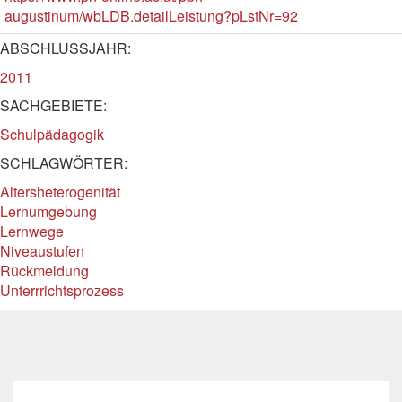
augustinum/wbLDB.detailLeistung?pLstNr=92
ABSCHLUSSJAHR:
2011
SACHGEBIETE:
Schulpädagogik
SCHLAGWÖRTER:
Altersheterogenität
Lernumgebung
Lernwege
Niveaustufen
Rückmeldung
Unterrrichtsprozess