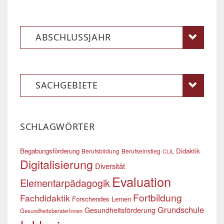
ABSCHLUSSJAHR
SACHGEBIETE
SCHLAGWÖRTER
Begabungsförderung
Didaktik
Berufsbildung
Berufseinstieg
CLIL
Digitalisierung
Diversität
Evaluation
Elementarpädagogik
Fortbildung
Fachdidaktik
Forschendes Lernen
Grundschule
Gesundheitsförderung
GesundheitsberaterInnen