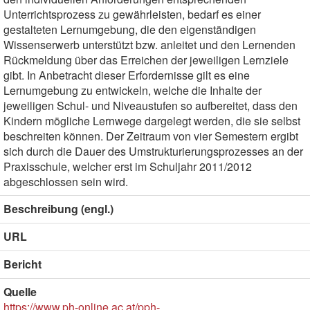
Unterrichtsprozess zu gewährleisten, bedarf es einer
gestalteten Lernumgebung, die den eigenständigen
Wissenserwerb unterstützt bzw. anleitet und den Lernenden
Rückmeldung über das Erreichen der jeweiligen Lernziele
gibt. In Anbetracht dieser Erfordernisse gilt es eine
Lernumgebung zu entwickeln, welche die Inhalte der
jeweiligen Schul- und Niveaustufen so aufbereitet, dass den
Kindern mögliche Lernwege dargelegt werden, die sie selbst
beschreiten können. Der Zeitraum von vier Semestern ergibt
sich durch die Dauer des Umstrukturierungsprozesses an der
Praxisschule, welcher erst im Schuljahr 2011/2012
abgeschlossen sein wird.
Beschreibung (engl.)
URL
Bericht
Quelle
https://www.ph-online.ac.at/pph-